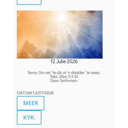
12 Julie 2026
Tema: Om net “te dik vir ‘n daalder” te wees.
Teks: 2Kon 5:1-14
Deon Serfontein
DATUM:12/07/2026
MEER
KYK: