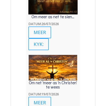
Om meer as net te sien…
DATUM:26/07/2026
MEER
KYK:
Om net 'meer as 'n Christen'
te wees
DATUM:19/07/2026
MEER