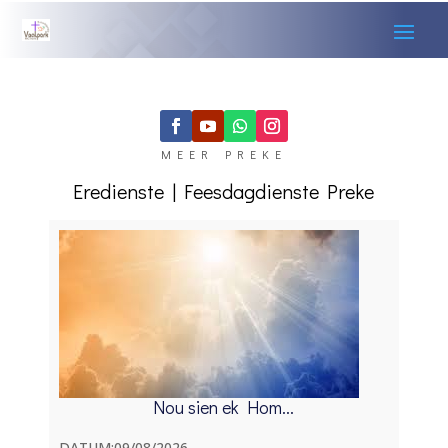
MEER PREKE
Eredienste
|
Feesdagdienste
Preke
Nou sien ek Hom...
DATUM:09/08/2026