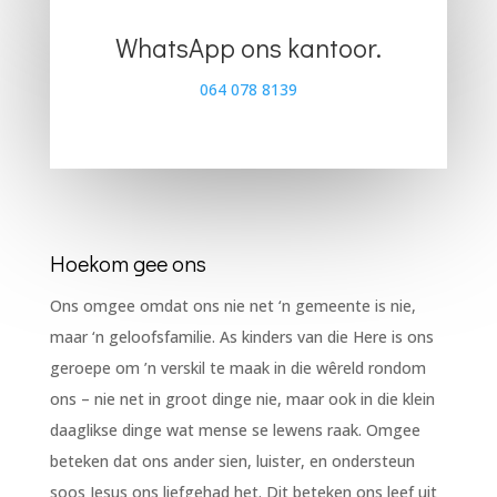
WhatsApp ons kantoor.
064 078 8139
Hoekom gee ons
Ons omgee omdat ons nie net ‘n gemeente is nie,
maar ‘n geloofsfamilie. As kinders van die Here is ons
geroepe om ’n verskil te maak in die wêreld rondom
ons – nie net in groot dinge nie, maar ook in die klein
daaglikse dinge wat mense se lewens raak. Omgee
beteken dat ons ander sien, luister, en ondersteun
soos Jesus ons liefgehad het. Dit beteken ons leef uit