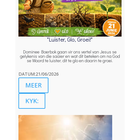
"Luister, Glo, Groei!"
Dominee Boerbok gaan vir ons vertel van Jesus se
gelykenis van die saaier en wat dit beteken om na God
se Woord te luister, dit te glo en daarin te groei.
DATUM:21/06/2026
MEER
KYK: