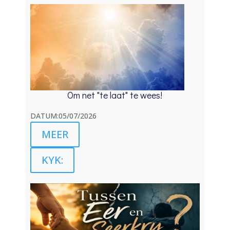
Om net "te laat" te wees!
DATUM:05/07/2026
MEER
KYK: