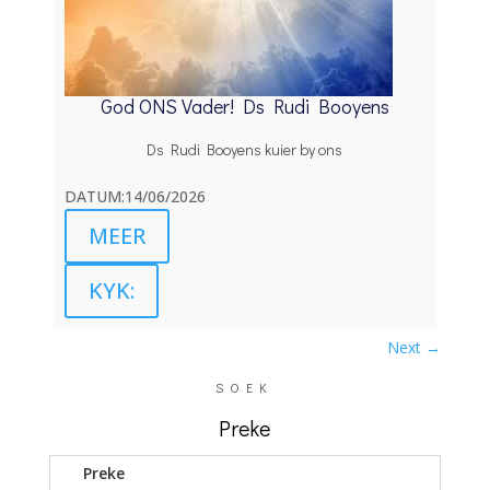
God ONS Vader! Ds Rudi Booyens
Ds Rudi Booyens kuier by ons
DATUM:14/06/2026
MEER
KYK:
Next
→
SOEK
Preke
Preke