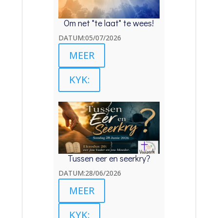
Om net "te laat" te wees!
DATUM:05/07/2026
MEER
KYK:
Tussen eer en seerkry?
DATUM:28/06/2026
MEER
KYK: