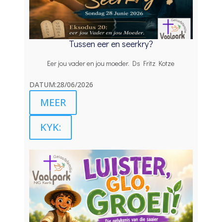
Tussen eer en seerkry?
Eer jou vader en jou moeder. Ds Fritz Kotze
DATUM:28/06/2026
MEER
KYK: