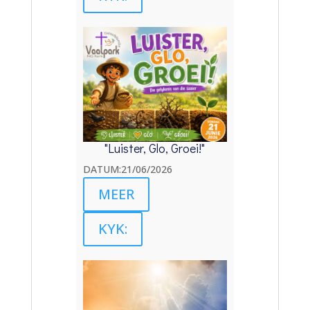
"Luister, Glo, Groei!"
DATUM:21/06/2026
MEER
KYK: