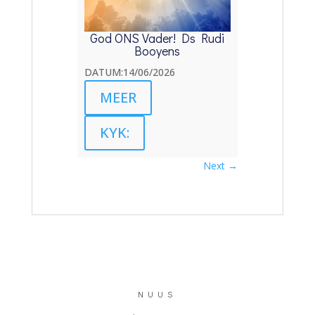
God ONS Vader! Ds Rudi
Booyens
DATUM:14/06/2026
MEER
KYK:
Next
→
NUUS