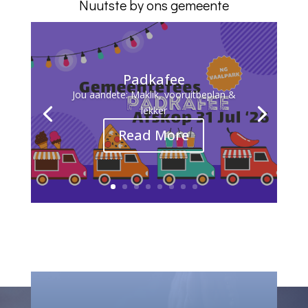
Nuutste by ons gemeente
Padkafee
Jou aandete: Maklik, vooruitbeplan &
lekker
Read More