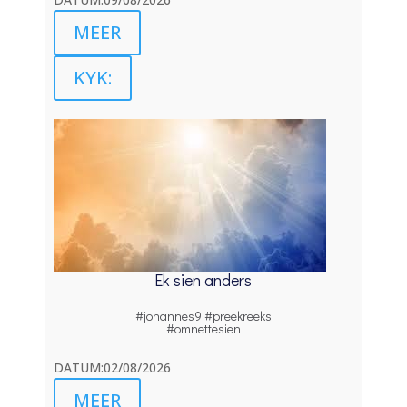
MEER
KYK:
Ek sien anders
#johannes9 #preekreeks
#omnettesien
DATUM:02/08/2026
MEER