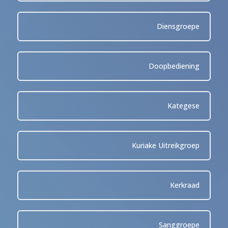
Diensgroepe
Doopbediening
Kategese
Kuriake Uitreikgroep
Kerkraad
Sanggroepe