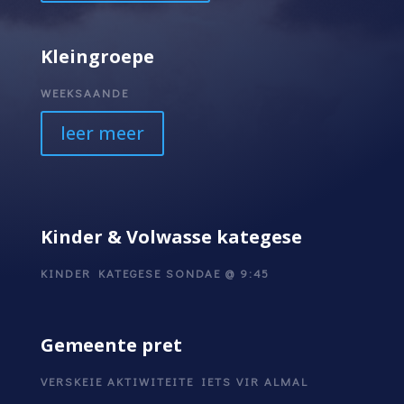
Kleingroepe
WEEKSAANDE
leer meer
Kinder & Volwasse kategese
KINDER KATEGESE SONDAE @ 9:45
Gemeente pret
VERSKEIE AKTIWITEITE IETS VIR ALMAL