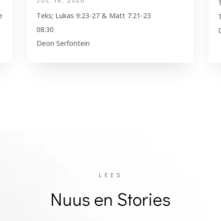
JUL 18, 2026
e
Teks; Lukas 9:23-27 & Matt 7:21-23
08:30
Deon Serfontein
LEES
Nuus en Stories