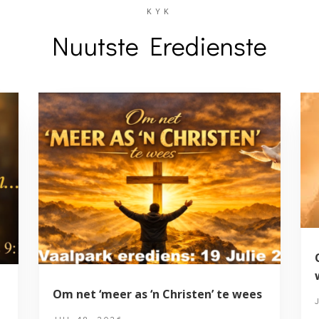
KYK
Nuutste Eredienste
Om net ‘meer as ‘n Christen’ te wees