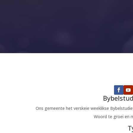
Bybelstud
Ons gemeente het verskeie weeklikse Bybelstudi
Woord te groei en 
T