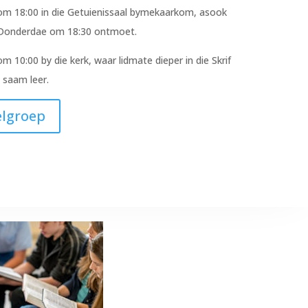
m 18:00 in die Getuienissaal bymekaarkom, asook
 Donderdae om 18:30 ontmoet.
0:00 by die kerk, waar lidmate dieper in die Skrif
 saam leer.
elgroep