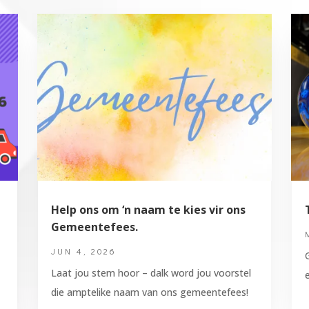
Help ons om ‘n naam te kies vir ons
Gemeentefees.
JUN 4, 2026
Laat jou stem hoor – dalk word jou voorstel
die amptelike naam van ons gemeentefees!