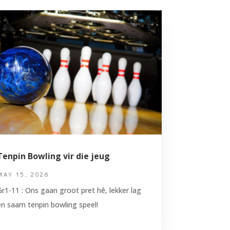
Tenpin Bowling vir die jeug
MAY 15, 2026
Gr1-11 : Ons gaan groot pret hê, lekker lag
en saam tenpin bowling speel!