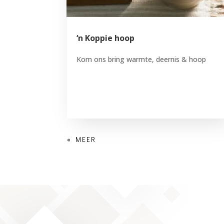
‘n Koppie hoop
Kom ons bring warmte, deernis & hoop