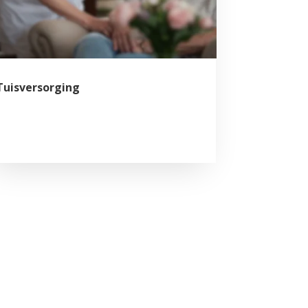
Tuisversorging