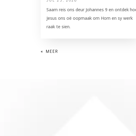
JUL 25, 2026
Saam reis ons deur Johannes 9 en ontdek ho
Jesus ons oë oopmaak om Hom en sy werk
raak te sien.