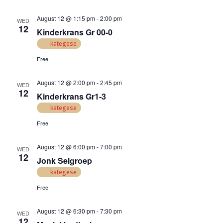
August 12 @ 1:15 pm
-
2:00 pm
WED
12
Kinderkrans Gr 00-0
kategese
Free
August 12 @ 2:00 pm
-
2:45 pm
WED
12
Kinderkrans Gr1-3
kategese
Free
August 12 @ 6:00 pm
-
7:00 pm
WED
12
Jonk Selgroep
kategese
Free
August 12 @ 6:30 pm
-
7:30 pm
WED
12