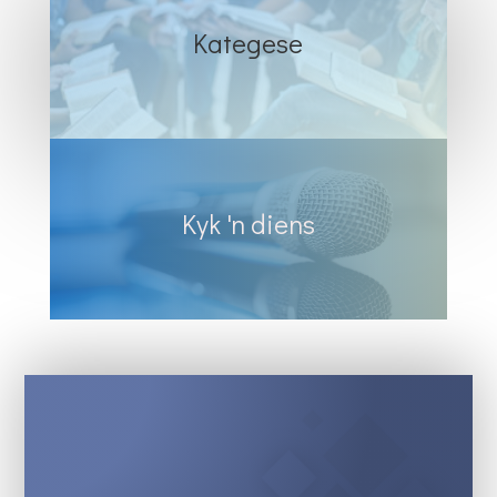
Kategese
Kyk 'n diens