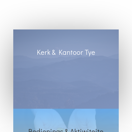
Kerk & Kantoor Tye
Diens Sondae 8:30
Kantoortye:
Dinsdag & Woensdag : 8:30 tot 13:00
Vrydae : 8:30 tot 12:00
Bedienings & Aktiwiteite