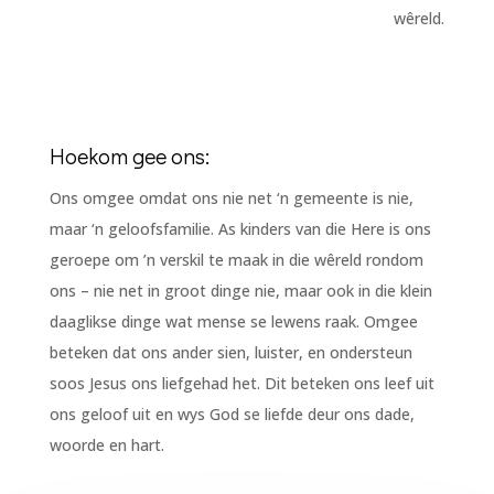
wêreld.
Hoekom gee ons:
Ons omgee omdat ons nie net ‘n gemeente is nie,
maar ‘n geloofsfamilie. As kinders van die Here is ons
geroepe om ’n verskil te maak in die wêreld rondom
ons – nie net in groot dinge nie, maar ook in die klein
daaglikse dinge wat mense se lewens raak. Omgee
beteken dat ons ander sien, luister, en ondersteun
soos Jesus ons liefgehad het. Dit beteken ons leef uit
ons geloof uit en wys God se liefde deur ons dade,
woorde en hart.