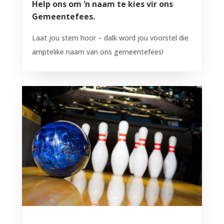
Help ons om ‘n naam te kies vir ons
Gemeentefees.
Laat jou stem hoor – dalk word jou voorstel die
amptelike naam van ons gemeentefees!