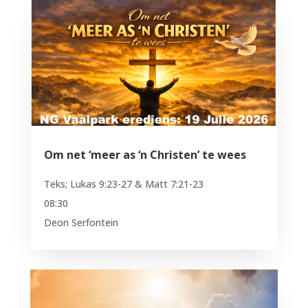
Om net ‘meer as ‘n Christen’ te wees
Teks; Lukas 9:23-27 & Matt 7:21-23
08:30
Deon Serfontein