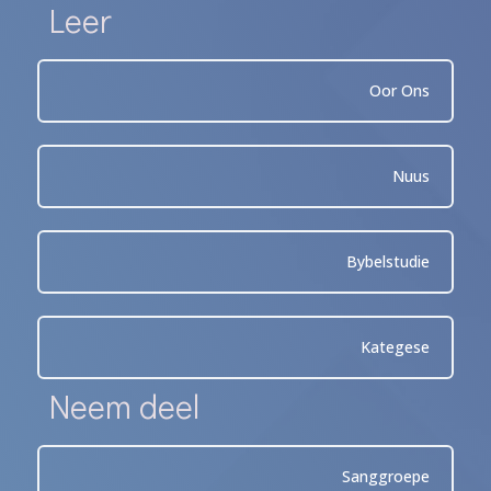
Leer
Oor Ons
Nuus
Bybelstudie
Kategese
Neem deel
Sanggroepe