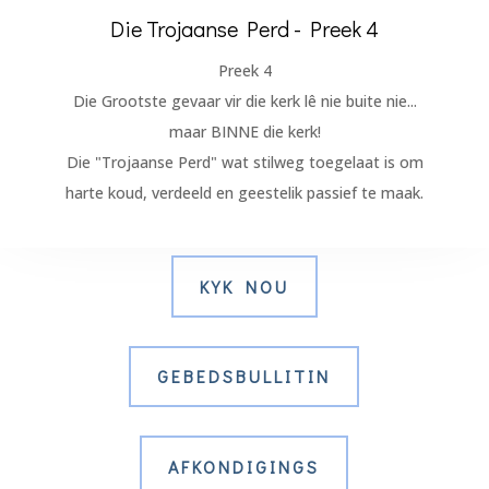
Die Trojaanse Perd - Preek 4
Preek 4
Die Grootste gevaar vir die kerk lê nie buite nie...
maar BINNE die kerk!
Die "Trojaanse Perd" wat stilweg toegelaat is om
harte koud, verdeeld en geestelik passief te maak.
KYK NOU
GEBEDSBULLITIN
AFKONDIGINGS