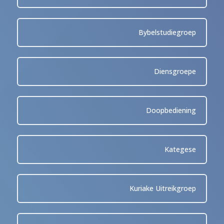
Bybelstudiegroep
Diensgroepe
Doopbediening
Kategese
Kuriake Uitreikgroep