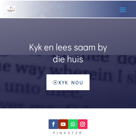
Kyk en lees saam by
die huis
KYK NOU
PINKSTER