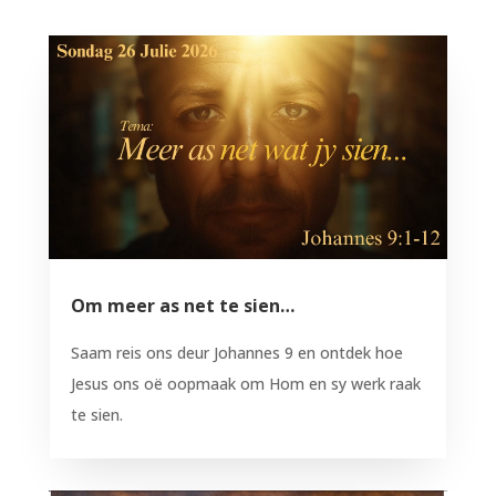
Om meer as net te sien…
Saam reis ons deur Johannes 9 en ontdek hoe
Jesus ons oë oopmaak om Hom en sy werk raak
te sien.