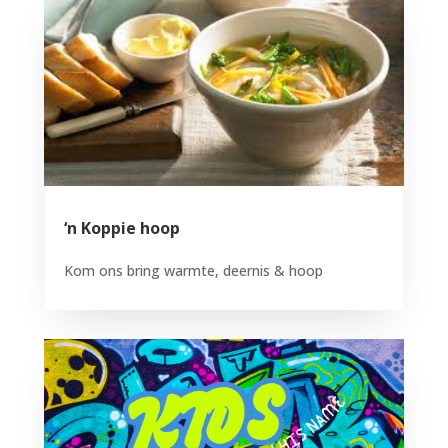
‘n Koppie hoop
Kom ons bring warmte, deernis & hoop