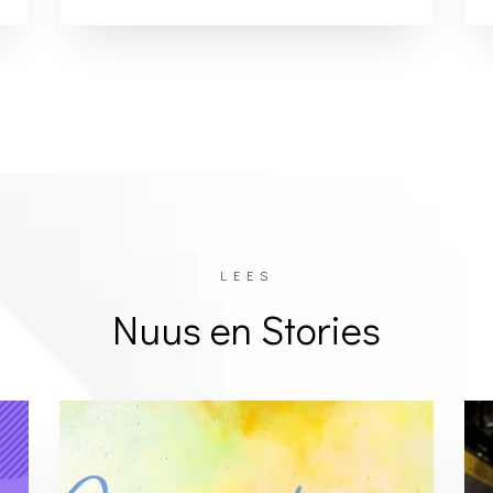
LEES
Nuus en Stories