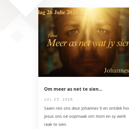
Om meer as net te sien…
JUL 25, 2026
Saam reis ons deur Johannes 9 en ontdek ho
Jesus ons oë oopmaak om Hom en sy werk
raak te sien.