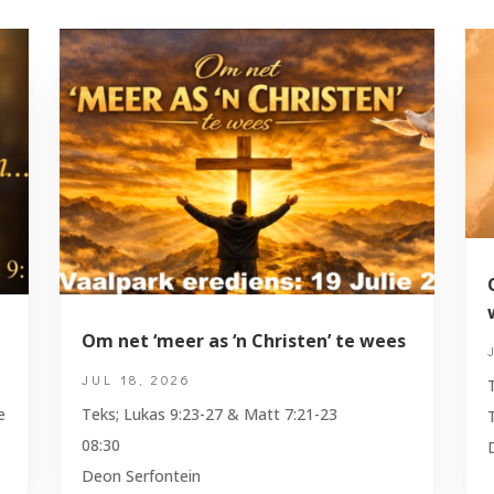
Om net ‘meer as ‘n Christen’ te wees
JUL 18, 2026
e
Teks; Lukas 9:23-27 & Matt 7:21-23
08:30
Deon Serfontein