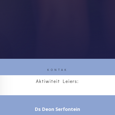
KONTAK
Aktiwiteit Leiers:
Ds Deon Serfontein