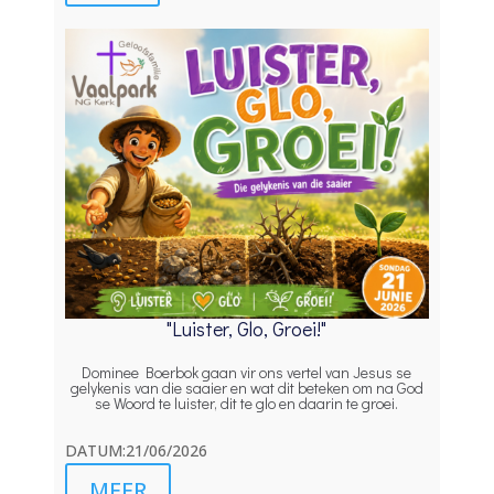
"Luister, Glo, Groei!"
Dominee Boerbok gaan vir ons vertel van Jesus se
gelykenis van die saaier en wat dit beteken om na God
se Woord te luister, dit te glo en daarin te groei.
DATUM:21/06/2026
MEER