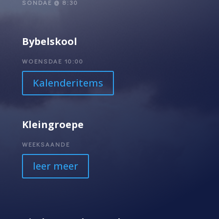
SONDAE @ 8:30
Bybelskool
WOENSDAE 10:00
Kalenderitems
Kleingroepe
WEEKSAANDE
leer meer