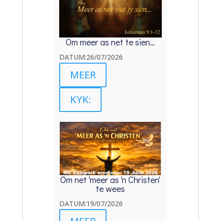
Om meer as net te sien…
DATUM:26/07/2026
MEER
KYK:
Om net 'meer as 'n Christen'
te wees
DATUM:19/07/2026