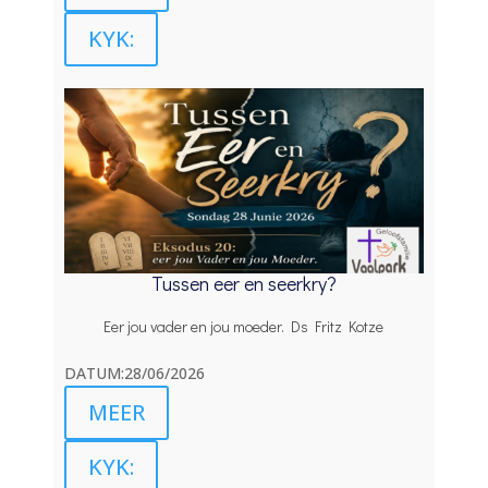
KYK:
Tussen eer en seerkry?
Eer jou vader en jou moeder. Ds Fritz Kotze
DATUM:28/06/2026
MEER
KYK: