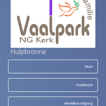
Hulpbronne
Nuus
Eredienste
Weeklikse inligting