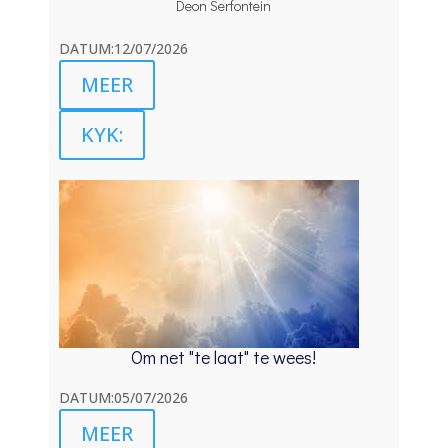
Deon Serfontein
DATUM:12/07/2026
MEER
KYK:
Om net "te laat" te wees!
DATUM:05/07/2026
MEER