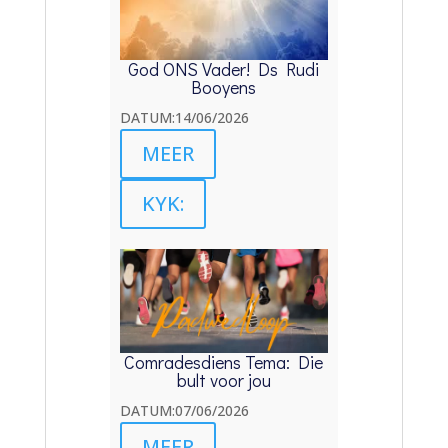
God ONS Vader! Ds Rudi
Booyens
DATUM:14/06/2026
MEER
KYK:
Comradesdiens Tema: Die
bult voor jou
DATUM:07/06/2026
MEER