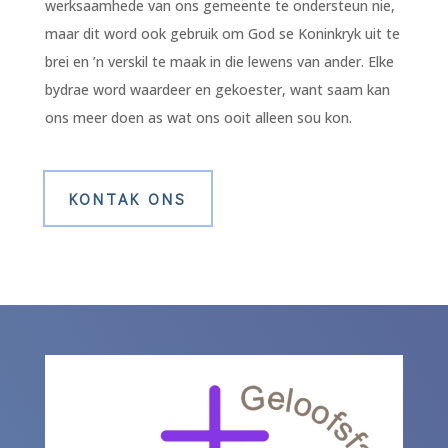
werksaamhede van ons gemeente te ondersteun nie,
maar dit word ook gebruik om God se Koninkryk uit te
brei en ’n verskil te maak in die lewens van ander. Elke
bydrae word waardeer en gekoester, want saam kan
ons meer doen as wat ons ooit alleen sou kon.
KONTAK ONS