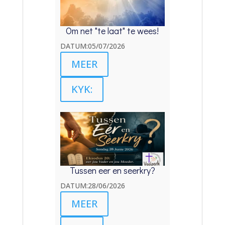
Om net "te laat" te wees!
DATUM:05/07/2026
MEER
KYK:
Tussen eer en seerkry?
DATUM:28/06/2026
MEER