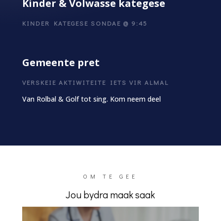
Kinder & Volwasse kategese
KINDER KATEGESE SONDAE @ 9:45
Gemeente pret
VERSKEIE AKTIWITEITE IETS VIR ALMAL
Van Rolbal & Golf tot sing. Kom neem deel
OM TE GEE
Jou bydra maak saak