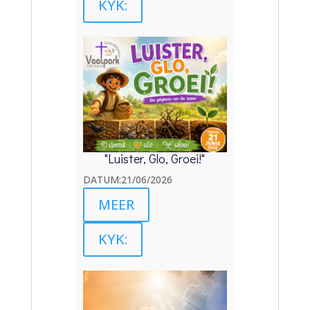
KYK:
"Luister, Glo, Groei!"
DATUM:21/06/2026
MEER
KYK: