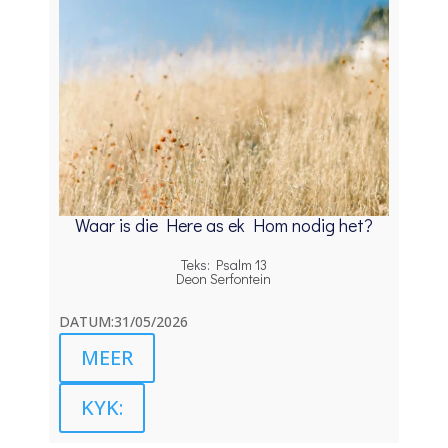
Waar is die Here as ek Hom nodig het?
Teks: Psalm 13
Deon Serfontein
DATUM:31/05/2026
MEER
KYK: