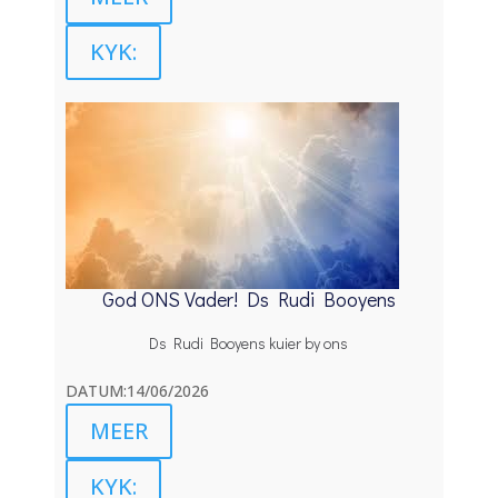
KYK:
God ONS Vader! Ds Rudi Booyens
Ds Rudi Booyens kuier by ons
DATUM:14/06/2026
MEER
KYK: