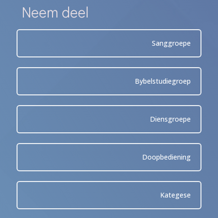
Neem deel
Sanggroepe
Bybelstudiegroep
Diensgroepe
Doopbediening
Kategese