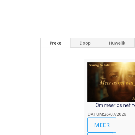
Preke
Doop
Huwelik
Om meer as net t
DATUM:26/07/2026
MEER