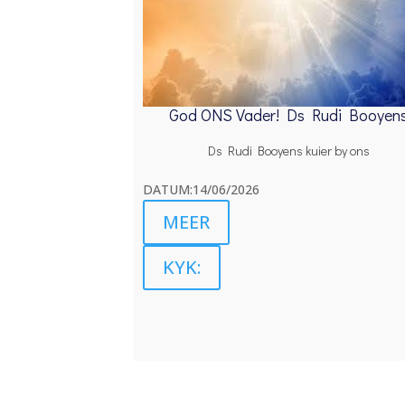
God ONS Vader! Ds Rudi Booyen
Ds Rudi Booyens kuier by ons
DATUM:14/06/2026
MEER
KYK: