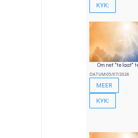
KYK:
Om net "te laat" 
DATUM:05/07/2026
MEER
KYK: