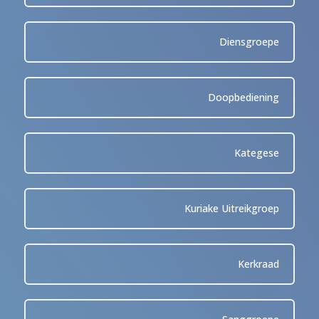
Diensgroepe
Doopbediening
Kategese
Kuriake Uitreikgroep
Kerkraad