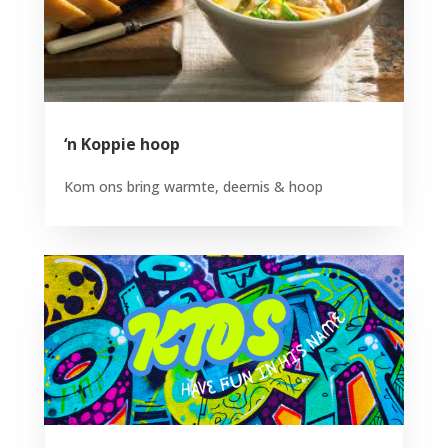
‘n Koppie hoop
Kom ons bring warmte, deernis & hoop