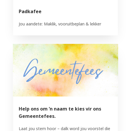
Padkafee
Jou aandete: Maklik, vooruitbeplan & lekker
Help ons om ‘n naam te kies vir ons
Gemeentefees.
Laat jou stem hoor – dalk word jou voorstel die