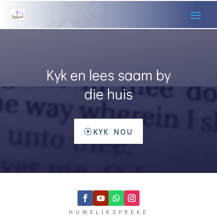
Kyk en lees saam by
die huis
KYK NOU
HUWELIKSPREKE