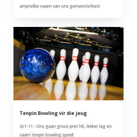
amptelike naam van ons gemeentefees!
Tenpin Bowling vir die jeug
Gr1-11 : Ons gaan groot pret hê, lekker lag en
saam tenpin bowling speel!