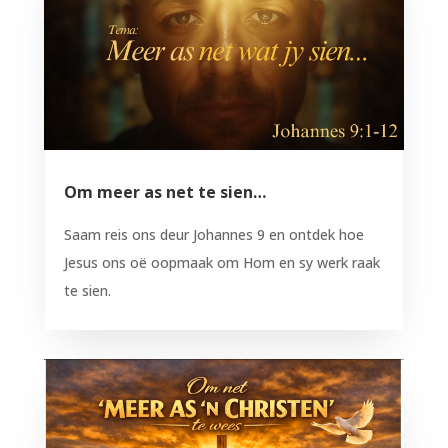
Om meer as net te sien…
Saam reis ons deur Johannes 9 en ontdek hoe
Jesus ons oë oopmaak om Hom en sy werk raak
te sien.