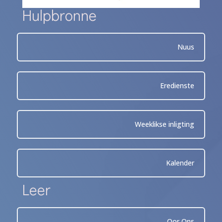
Hulpbronne
Nuus
Eredienste
Weeklikse inligting
Kalender
Leer
Oor Ons