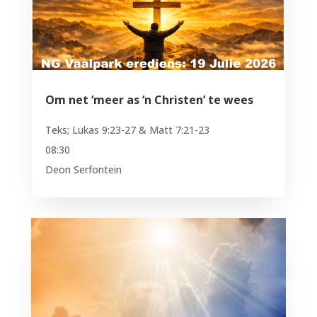
Om net ‘meer as ‘n Christen’ te wees
Teks; Lukas 9:23-27 & Matt 7:21-23
08:30
Deon Serfontein