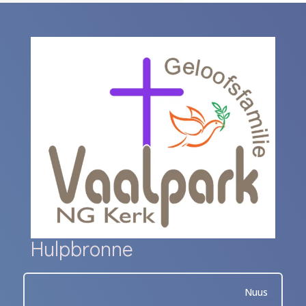
Hulpbronne
Nuus