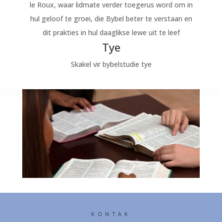
le Roux, waar lidmate verder toegerus word om in
hul geloof te groei, die Bybel beter te verstaan en
dit prakties in hul daaglikse lewe uit te leef
Tye
Skakel vir bybelstudie tye
KONTAK