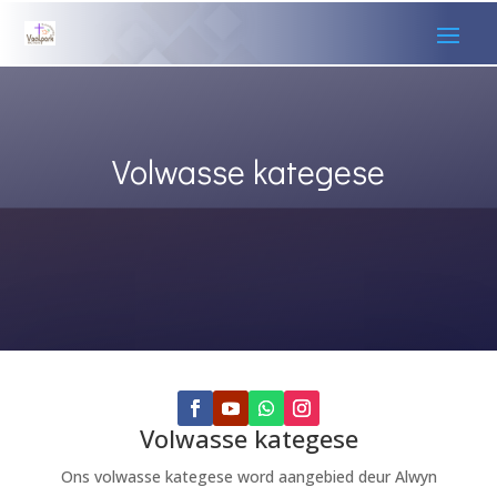
Volwasse kategese
Volwasse kategese
Ons volwasse kategese word aangebied deur Alwyn