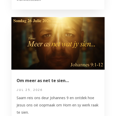
Om meer as net te sien…
JUL 25, 2026
Saam reis ons deur Johannes 9 en ontdek hoe
Jesus ons oë oopmaak om Hom en sy werk raak
te sien.