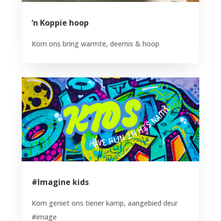
‘n Koppie hoop
Kom ons bring warmte, deernis & hoop
#Imagine kids
Kom geniet ons tiener kamp, aangebied deur
#image