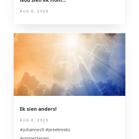
Nou sien ek Hom…
AUG 8, 2026
Ek sien anders!
AUG 8, 2026
#johannes9 #preekreeks
#omnettesien