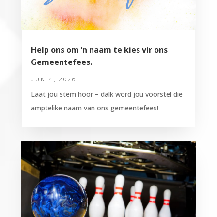
Help ons om ‘n naam te kies vir ons
Gemeentefees.
JUN 4, 2026
Laat jou stem hoor – dalk word jou voorstel die
amptelike naam van ons gemeentefees!