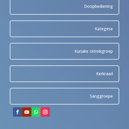
Doopbediening
Kategese
Kuriake Uitreikgroep
Kerkraad
Sanggroepe