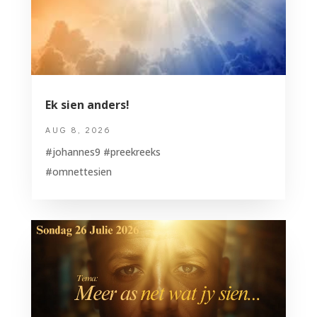
Ek sien anders!
AUG 8, 2026
#johannes9 #preekreeks
#omnettesien