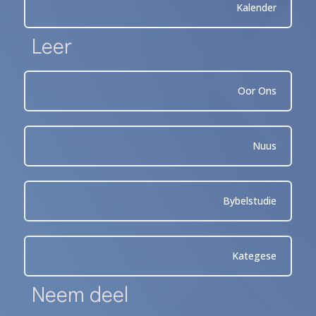
Kalender
Leer
Oor Ons
Nuus
Bybelstudie
Kategese
Neem deel