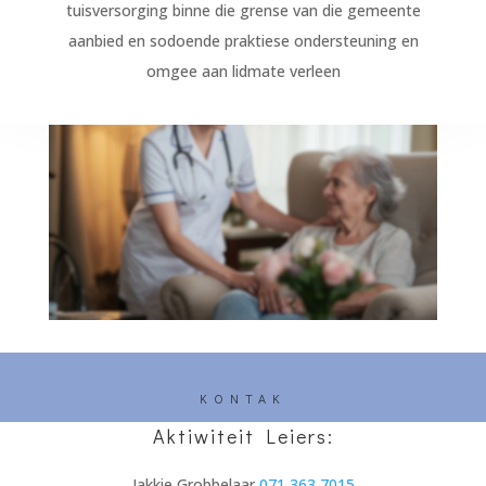
tuisversorging binne die grense van die gemeente
aanbied en sodoende praktiese ondersteuning en
omgee aan lidmate verleen
KONTAK
Aktiwiteit Leiers:
Jakkie Grobbelaar
071 363 7015