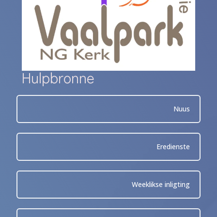
Hulpbronne
Nuus
Eredienste
Weeklikse inligting