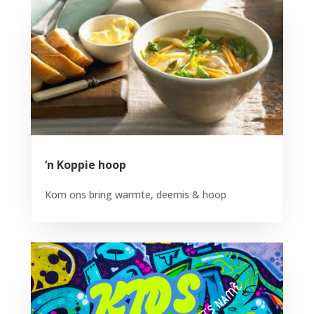
‘n Koppie hoop
Kom ons bring warmte, deernis & hoop