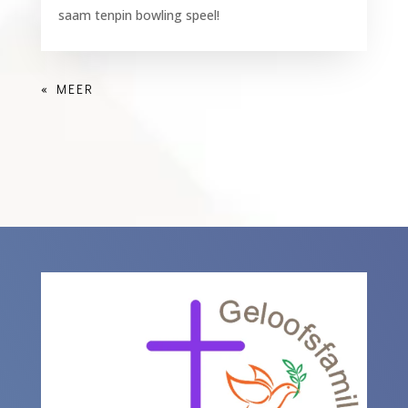
saam tenpin bowling speel!