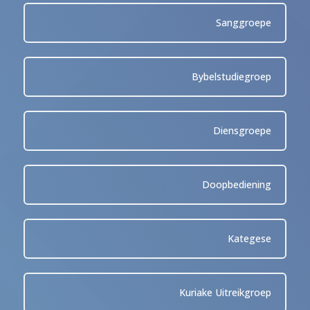
Sanggroepe
Bybelstudiegroep
Diensgroepe
Doopbediening
Kategese
Kuriake Uitreikgroep