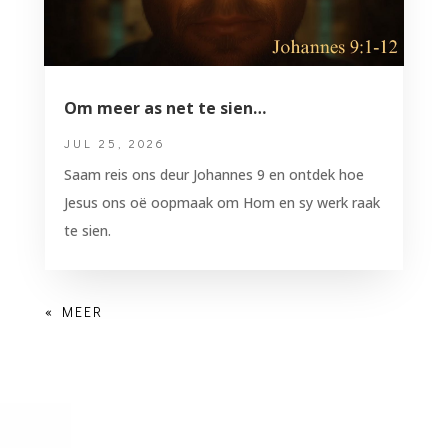
Om meer as net te sien…
JUL 25, 2026
Saam reis ons deur Johannes 9 en ontdek hoe
Jesus ons oë oopmaak om Hom en sy werk raak
te sien.