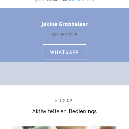
Jakkie Grobbelaar
071 363 7015
WHATSAPP
ANDER
Aktiwiteite en Bedienings