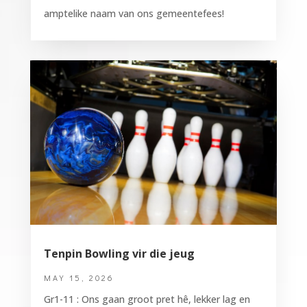
amptelike naam van ons gemeentefees!
Tenpin Bowling vir die jeug
MAY 15, 2026
Gr1-11 : Ons gaan groot pret hê, lekker lag en