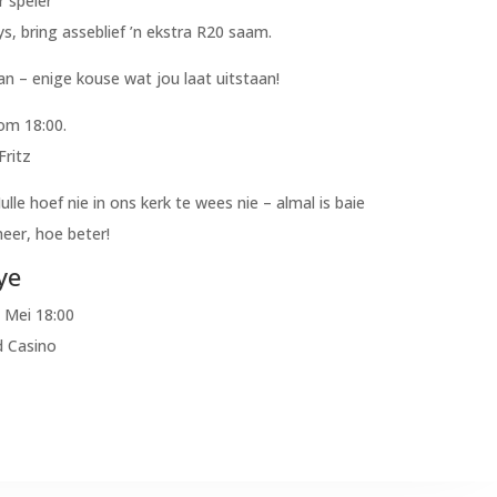
 speler
s, bring asseblief ’n ekstra R20 saam.
 enige kouse wat jou laat uitstaan!
om 18:00.
Fritz
lle hoef nie in ons kerk te wees nie – almal is baie
er, hoe beter!
ye
 Mei 18:00
 Casino