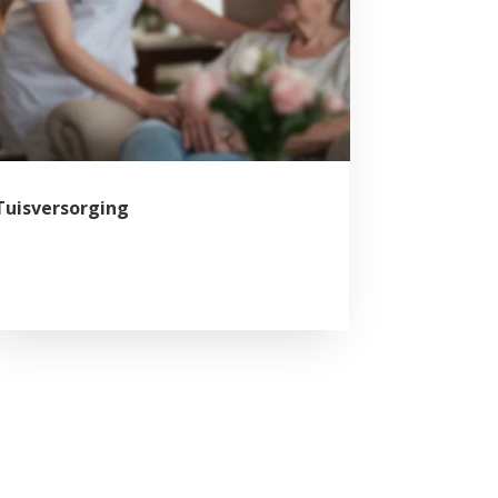
Tuisversorging