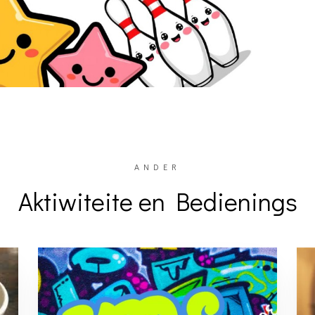
ANDER
Aktiwiteite en Bedienings