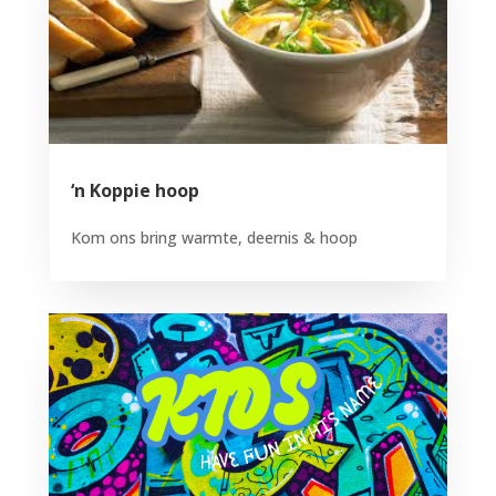
‘n Koppie hoop
Kom ons bring warmte, deernis & hoop