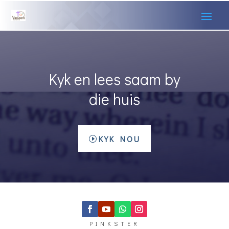
Kyk en lees saam by
die huis
KYK NOU
PINKSTER