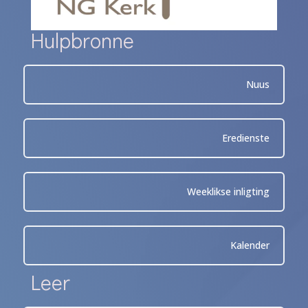
Hulpbronne
Nuus
Eredienste
Weeklikse inligting
Kalender
Leer