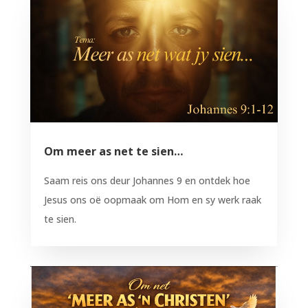
Om meer as net te sien…
Saam reis ons deur Johannes 9 en ontdek hoe
Jesus ons oë oopmaak om Hom en sy werk raak
te sien.