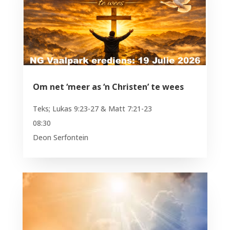
Om net ‘meer as ‘n Christen’ te wees
Teks; Lukas 9:23-27 & Matt 7:21-23
08:30
Deon Serfontein