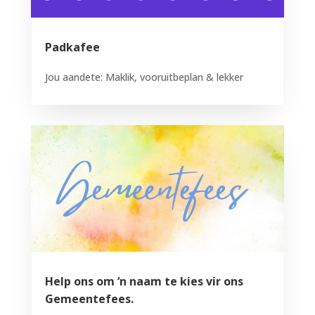
Padkafee
Jou aandete: Maklik, vooruitbeplan & lekker
Help ons om ‘n naam te kies vir ons
Gemeentefees.