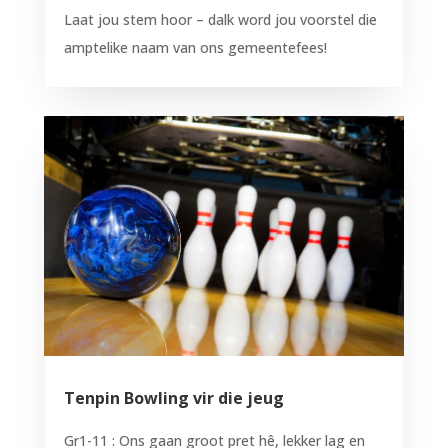
Laat jou stem hoor – dalk word jou voorstel die
amptelike naam van ons gemeentefees!
Tenpin Bowling vir die jeug
Gr1-11 : Ons gaan groot pret hê, lekker lag en