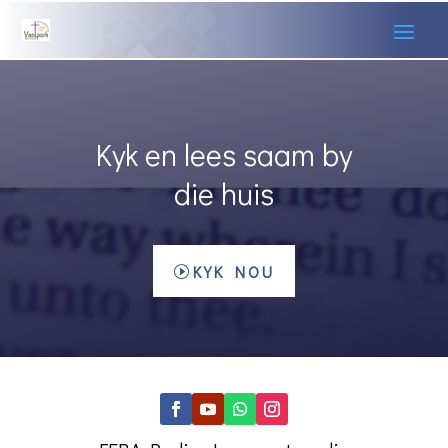
Kyk en lees saam by
die huis
KYK NOU