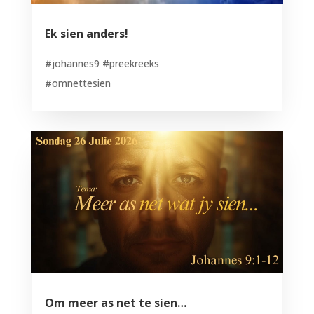
Ek sien anders!
#johannes9 #preekreeks
#omnettesien
Om meer as net te sien…