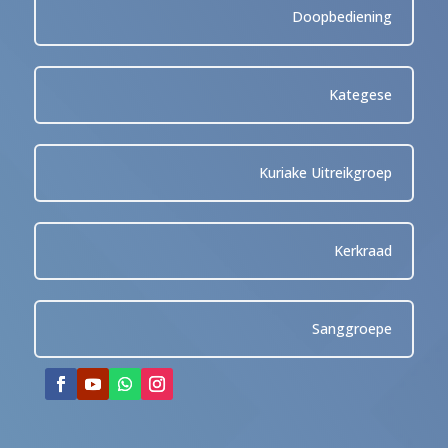
Doopbediening
Kategese
Kuriake Uitreikgroep
Kerkraad
Sanggroepe