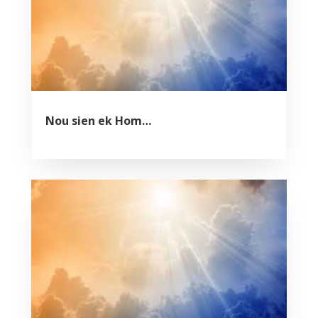
Nou sien ek Hom…