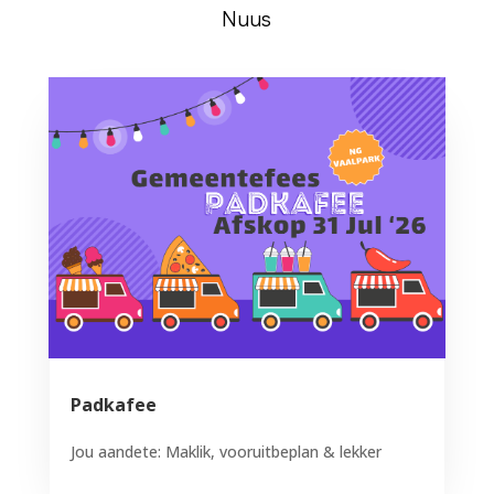
Nuus
Padkafee
Jou aandete: Maklik, vooruitbeplan & lekker