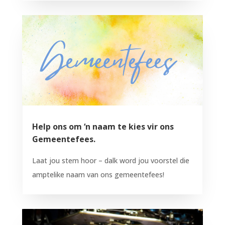
Help ons om ‘n naam te kies vir ons
Gemeentefees.
Laat jou stem hoor – dalk word jou voorstel die
amptelike naam van ons gemeentefees!