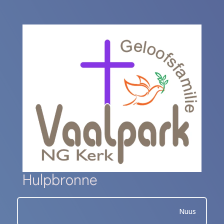
Hulpbronne
Nuus