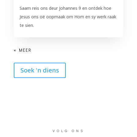
Saam reis ons deur Johannes 9 en ontdek hoe
Jesus ons oë oopmaak om Hom en sy werk raak
te sien.
Soek 'n diens
VOLG ONS