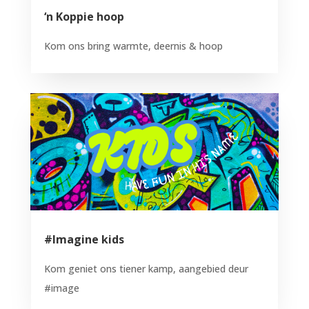
‘n Koppie hoop
Kom ons bring warmte, deernis & hoop
#Imagine kids
Kom geniet ons tiener kamp, aangebied deur
#image