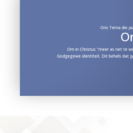
Ons Tema die jaa
O
Om in Christus "meer as net te w
Godgegewe identiteit. Dit behels dat j