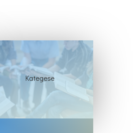
Kategese