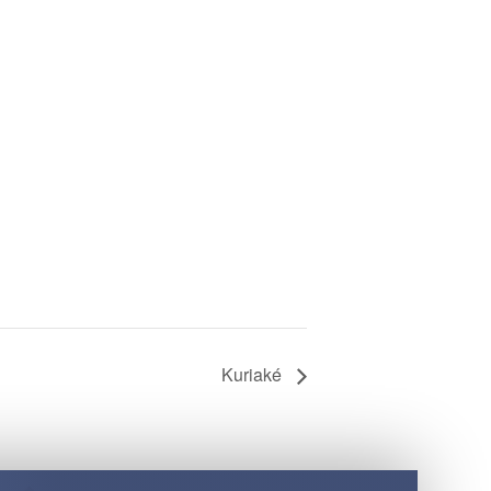
Kuriaké