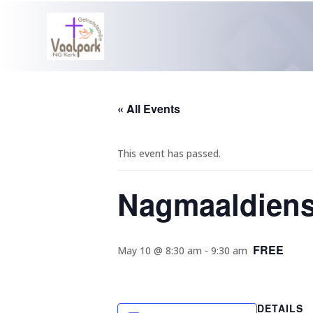
« All Events
This event has passed.
Nagmaaldien
FREE
May 10 @ 8:30 am
-
9:30 am
DETAILS