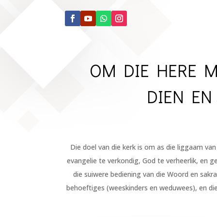
OM DIE HERE M
DIEN EN
Die doel van die kerk is om as die liggaam van
evangelie te verkondig, God te verheerlik, en g
die suiwere bediening van die Woord en sakra
behoeftiges (weeskinders en weduwees), en die u