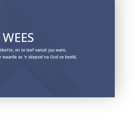
E WEES
ette, en te leef vanuit jou ware,
e waarde as 'n skepsel na God se beeld,