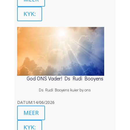
KYK:
God ONS Vader! Ds Rudi Booyens
Ds Rudi Booyens kuier by ons
DATUM:14/06/2026
MEER
KYK: