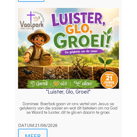
"Luister, Glo, Groei!"
Dominee Boerbok gaan vir ons vertel van Jesus se
gelykenis van die saaier en wat dit beteken om na God
se Woord te luister, dit te glo en daarin te groei.
DATUM:21/06/2026
MEER