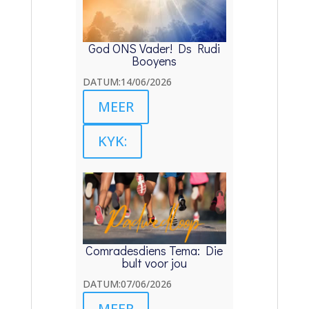
God ONS Vader! Ds Rudi
Booyens
DATUM:14/06/2026
MEER
KYK:
Comradesdiens Tema: Die
bult voor jou
DATUM:07/06/2026
MEER