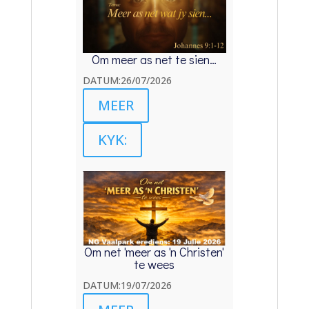
Om meer as net te sien…
DATUM:26/07/2026
MEER
KYK:
Om net 'meer as 'n Christen'
te wees
DATUM:19/07/2026