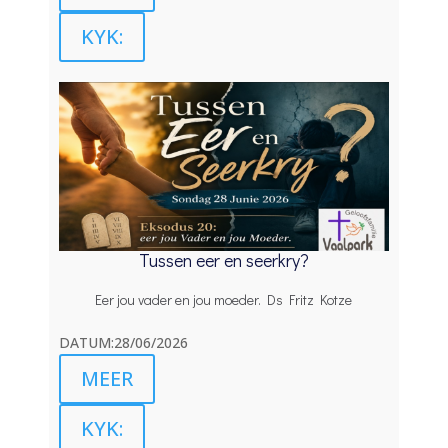
KYK:
Tussen eer en seerkry?
Eer jou vader en jou moeder. Ds Fritz Kotze
DATUM:28/06/2026
MEER
KYK: