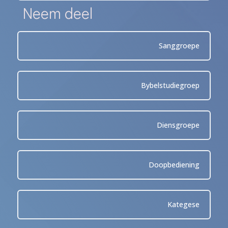
Neem deel
Sanggroepe
Bybelstudiegroep
Diensgroepe
Doopbediening
Kategese