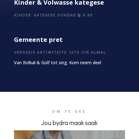
Kinder & Volwasse kategese
KINDER KATEGESE SONDAE @ 9:45
Gemeente pret
VERSKEIE AKTIWITEITE IETS VIR ALMAL
Van Rolbal & Golf tot sing. Kom neem deel
OM TE GEE
Jou bydra maak saak