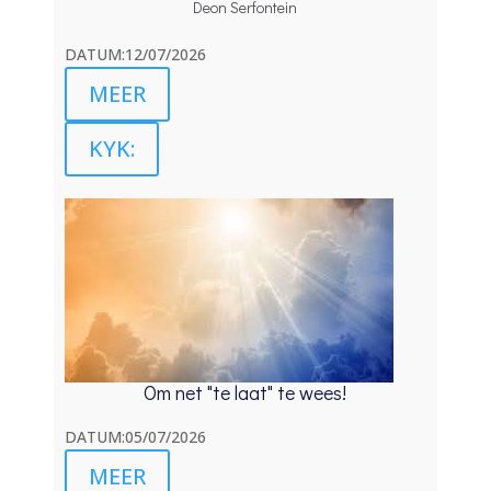
Deon Serfontein
DATUM:12/07/2026
MEER
KYK:
Om net "te laat" te wees!
DATUM:05/07/2026
MEER