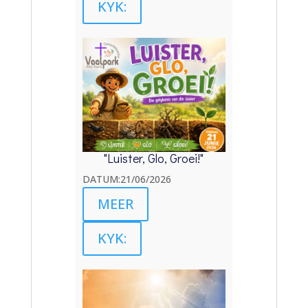
KYK:
"Luister, Glo, Groei!"
DATUM:21/06/2026
MEER
KYK: