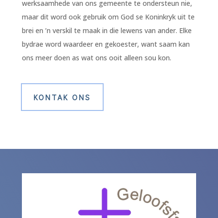
werksaamhede van ons gemeente te ondersteun nie,
maar dit word ook gebruik om God se Koninkryk uit te
brei en ’n verskil te maak in die lewens van ander. Elke
bydrae word waardeer en gekoester, want saam kan
ons meer doen as wat ons ooit alleen sou kon.
KONTAK ONS