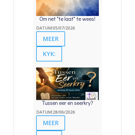
Om net "te laat" te wees!
DATUM:05/07/2026
MEER
KYK:
Tussen eer en seerkry?
DATUM:28/06/2026
MEER