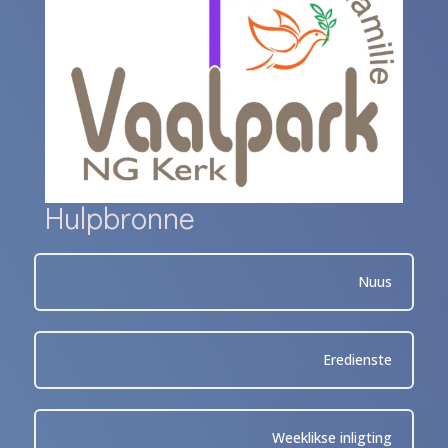
Hulpbronne
Nuus
Eredienste
Weeklikse inligting