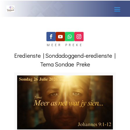
MEER PREKE
Eredienste
|
Sondadoggend-eredienste
|
Tema Sondae
Preke