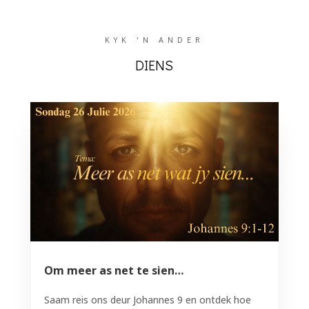
KYK 'N ANDER
DIENS
Om meer as net te sien…
Saam reis ons deur Johannes 9 en ontdek hoe