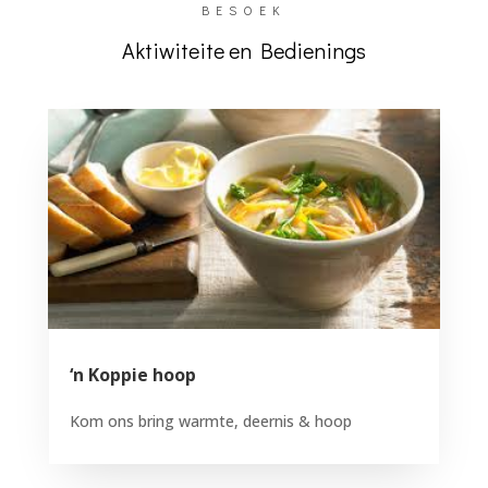
BESOEK
Aktiwiteite en Bedienings
‘n Koppie hoop
Kom ons bring warmte, deernis & hoop