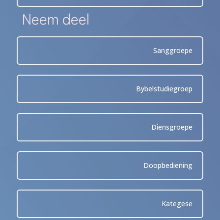
Neem deel
Sanggroepe
Bybelstudiegroep
Diensgroepe
Doopbediening
Kategese