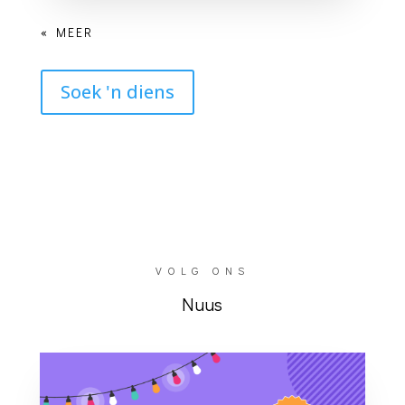
Soek 'n diens
VOLG ONS
Nuus