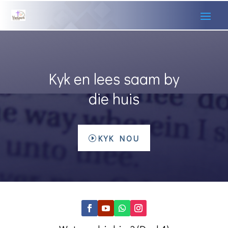
Kyk en lees saam by
die huis
KYK NOU