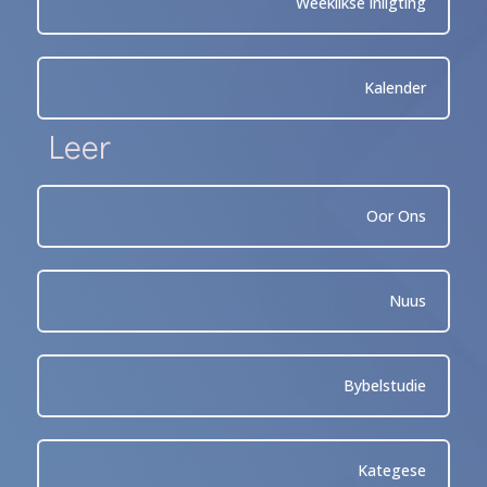
Weeklikse inligting
Kalender
Leer
Oor Ons
Nuus
Bybelstudie
Kategese