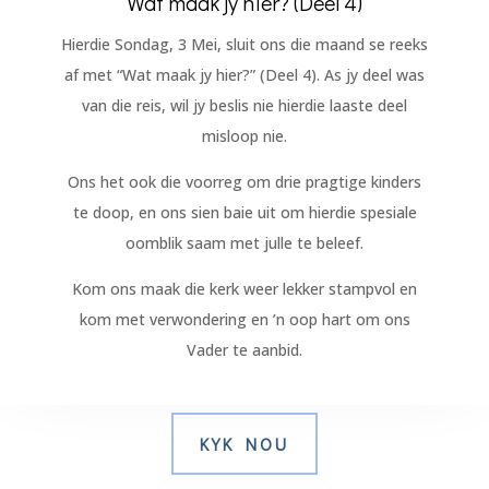
Wat maak jy hier? (Deel 4)
Hierdie Sondag, 3 Mei, sluit ons die maand se reeks
af met “Wat maak jy hier?” (Deel 4). As jy deel was
van die reis, wil jy beslis nie hierdie laaste deel
misloop nie.
Ons het ook die voorreg om drie pragtige kinders
te doop, en ons sien baie uit om hierdie spesiale
oomblik saam met julle te beleef.
Kom ons maak die kerk weer lekker stampvol en
kom met verwondering en ’n oop hart om ons
Vader te aanbid.
KYK NOU