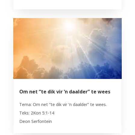
Om net “te dik vir ‘n daalder” te wees
Tema: Om net “te dik vir ‘n daalder” te wees.
Teks: 2Kon 5:1-14
Deon Serfontein