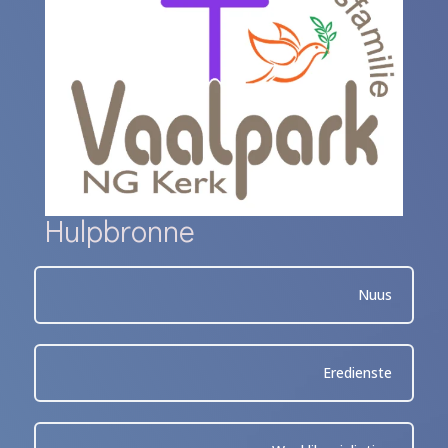
Hulpbronne
Nuus
Eredienste