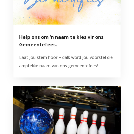
Help ons om ‘n naam te kies vir ons
Gemeentefees.
Laat jou stem hoor – dalk word jou voorstel die
amptelike naam van ons gemeentefees!