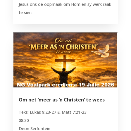
Jesus ons oë oopmaak om Hom en sy werk raak
te sien.
Om net ‘meer as ‘n Christen’ te wees
Teks; Lukas 9:23-27 & Matt 7:21-23
08:30
Deon Serfontein