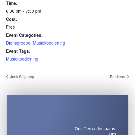
Time:
6:30 pm - 7:30 pm
Cost:
Free
Event Categories:
Diensgroepe
,
Musiekbediening
Event Tags:
Musiekbediening
Jonk Selgroep
Erediens
Ons Tema die jaar is:
Om