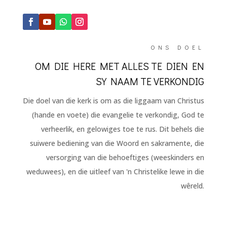
ONS DOEL
OM DIE HERE MET ALLES TE DIEN EN
SY NAAM TE VERKONDIG
Die doel van die kerk is om as die liggaam van Christus
(hande en voete) die evangelie te verkondig, God te
verheerlik, en gelowiges toe te rus. Dit behels die
suiwere bediening van die Woord en sakramente, die
versorging van die behoeftiges (weeskinders en
weduwees), en die uitleef van 'n Christelike lewe in die
wêreld.