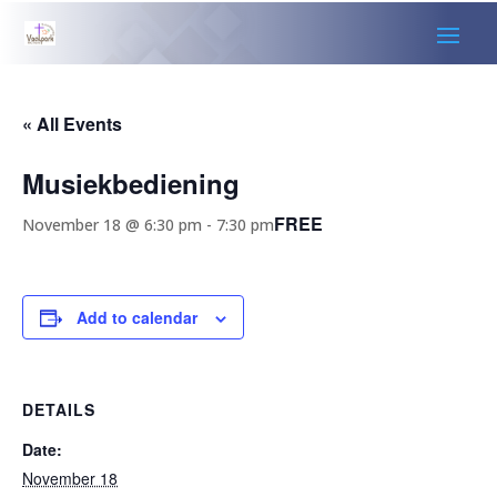
« All Events
Musiekbediening
FREE
November 18 @ 6:30 pm
-
7:30 pm
Add to calendar
DETAILS
Date:
November 18