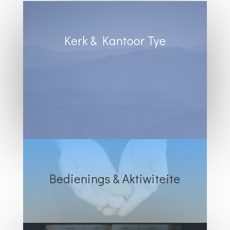
Kerk & Kantoor Tye
Diens Sondae 8:30
Kantoortye:
Dinsdag & Woensdag : 8:30 tot 13:00
Vrydae : 8:30 tot 12:00
Bedienings & Aktiwiteite