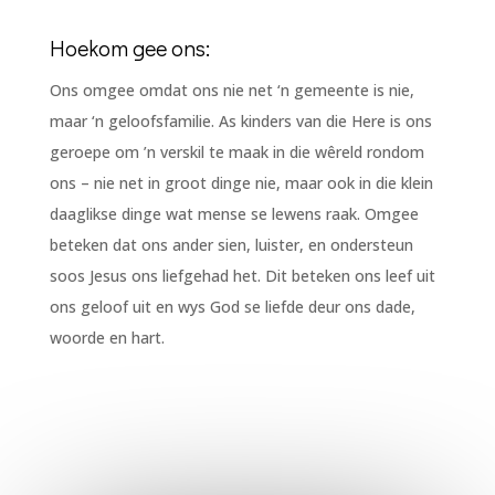
Hoekom gee ons:
Ons omgee omdat ons nie net ‘n gemeente is nie,
maar ‘n geloofsfamilie. As kinders van die Here is ons
geroepe om ’n verskil te maak in die wêreld rondom
ons – nie net in groot dinge nie, maar ook in die klein
daaglikse dinge wat mense se lewens raak. Omgee
beteken dat ons ander sien, luister, en ondersteun
soos Jesus ons liefgehad het. Dit beteken ons leef uit
ons geloof uit en wys God se liefde deur ons dade,
woorde en hart.