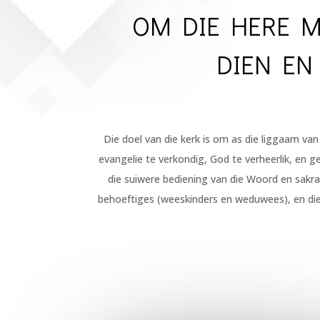
OM DIE HERE M
DIEN EN
Die doel van die kerk is om as die liggaam van
evangelie te verkondig, God te verheerlik, en g
die suiwere bediening van die Woord en sakra
behoeftiges (weeskinders en weduwees), en die u