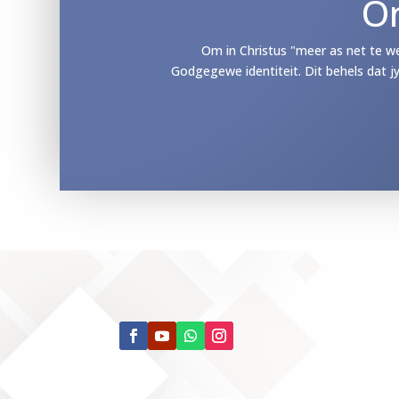
O
Om in Christus "meer as net te w
Godgegewe identiteit. Dit behels dat j