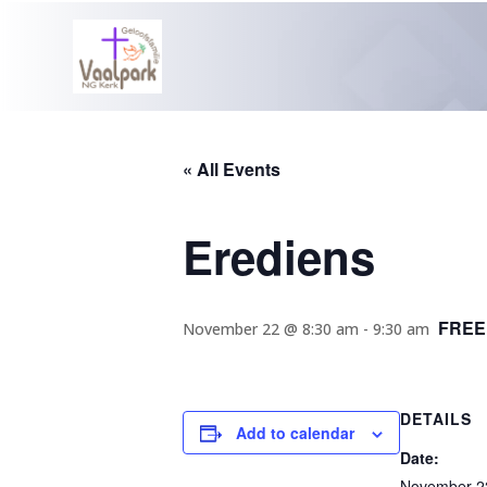
« All Events
Erediens
FREE
November 22 @ 8:30 am
-
9:30 am
DETAILS
Add to calendar
Date:
November 2