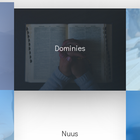
Dominies
Nuus