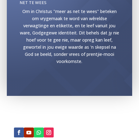
NET TE WEES
Om in Christus "meer as net te wees" beteken
om vrygemaak te word van wêreldse
verwagtinge en etikette, en te leef vanuit jou
ware, Godgegewe identiteit. Dit behels dat jy nie
hoef voor te gee nie, maar opreg kan leef,
gewortel in jou ewige waarde as 'n skepsel na
God se beeld, sonder vrees of prentjie-mooi
voorkomste.