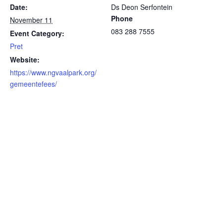
Date:
Ds Deon Serfontein
Phone
November 11
083 288 7555
Event Category:
Pret
Website:
https://www.ngvaalpark.org/
gemeentefees/