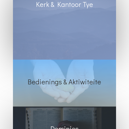
Kerk & Kantoor Tye
Diens Sondae 8:30
Kantoortye:
Dinsdag & Woensdag : 8:30 tot 13:00
Vrydae : 8:30 tot 12:00
Bedienings & Aktiwiteite
Dominies