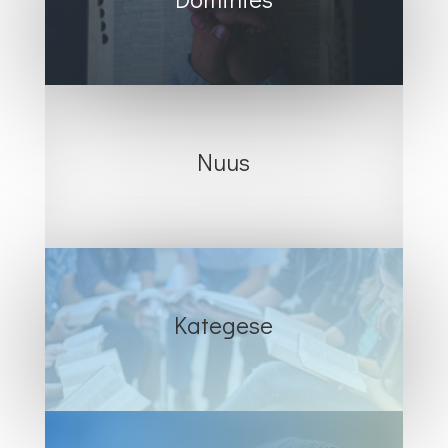
Nuus
Kategese