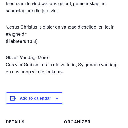
feesnaam te vind wat ons geloof, gemeenskap en
saamstap oor die jare vier.
“Jesus Christus is gister en vandag dieselfde, en tot in
ewigheid.”
(Hebreërs 13:8)
Gister, Vandag, Môre:
Ons vier God se trou in die verlede, Sy genade vandag,
en ons hoop vir die toekoms.
Add to calendar
DETAILS
ORGANIZER