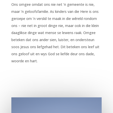
Ons omgee omdat ons nie net ‘n gemeente is nie,
maar ‘n geloofsfamilie. As kinders van die Here is ons
geroepe om ’n verskil te maak in die wêreld rondom
ons – nie net in groot dinge nie, maar ook in die klein
daaglikse dinge wat mense se lewens raak. Omgee
beteken dat ons ander sien, luister, en ondersteun
soos Jesus ons liefgehad het. Dit beteken ons leef uit
ons geloof uit en wys God se liefde deur ons dade,
woorde en hart.