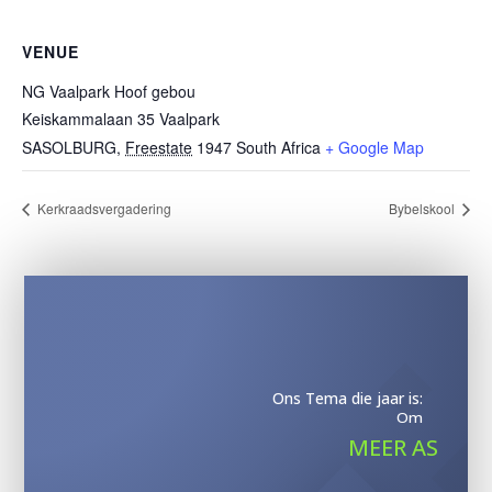
VENUE
NG Vaalpark Hoof gebou
Keiskammalaan 35 Vaalpark
SASOLBURG
,
Freestate
1947
South Africa
+ Google Map
Kerkraadsvergadering
Bybelskool
Ons Tema die jaar is:
Om
MEER AS