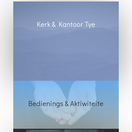
Kerk & Kantoor Tye
Diens Sondae 8:30
Kantoortye:
Dinsdag & Woensdag : 8:30 tot 13:00
Vrydae : 8:30 tot 12:00
Bedienings & Aktiwiteite