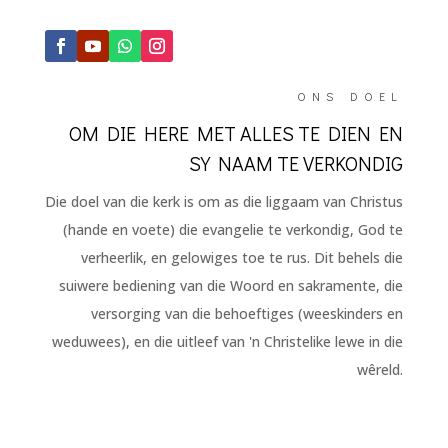
ONS DOEL
OM DIE HERE MET ALLES TE DIEN EN
SY NAAM TE VERKONDIG
Die doel van die kerk is om as die liggaam van Christus
(hande en voete) die evangelie te verkondig, God te
verheerlik, en gelowiges toe te rus. Dit behels die
suiwere bediening van die Woord en sakramente, die
versorging van die behoeftiges (weeskinders en
weduwees), en die uitleef van 'n Christelike lewe in die
wêreld.