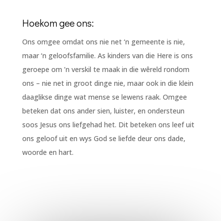
Hoekom gee ons:
Ons omgee omdat ons nie net ‘n gemeente is nie,
maar ‘n geloofsfamilie. As kinders van die Here is ons
geroepe om ’n verskil te maak in die wêreld rondom
ons – nie net in groot dinge nie, maar ook in die klein
daaglikse dinge wat mense se lewens raak. Omgee
beteken dat ons ander sien, luister, en ondersteun
soos Jesus ons liefgehad het. Dit beteken ons leef uit
ons geloof uit en wys God se liefde deur ons dade,
woorde en hart.