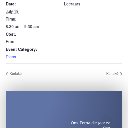
Date:
Leeraars
July 19
Time:
8:30 am - 9:30 am
Cost:
Free
Event Category:
Diens
Kuriaké
Kuriaké
Ons Tema die jaar is:
Om