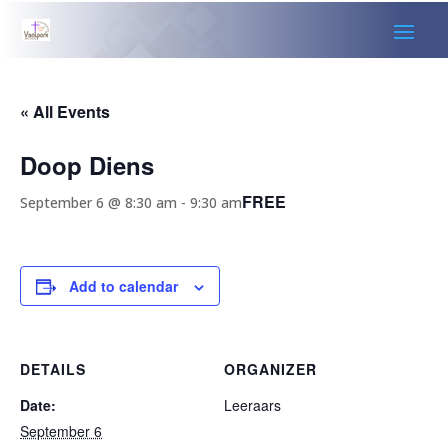
« All Events
Doop Diens
FREE
September 6 @ 8:30 am
-
9:30 am
Add to calendar
DETAILS
ORGANIZER
Date:
Leeraars
September 6