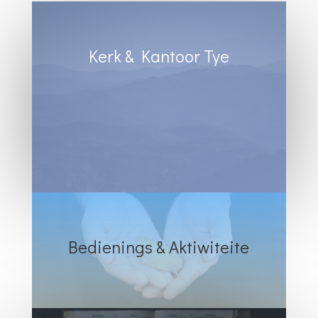
Kerk & Kantoor Tye
Diens Sondae 8:30
Kantoortye:
Dinsdag & Woensdag : 8:30 tot 13:00
Vrydae : 8:30 tot 12:00
Bedienings & Aktiwiteite