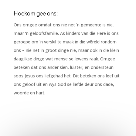
Hoekom gee ons:
Ons omgee omdat ons nie net ‘n gemeente is nie,
maar ‘n geloofsfamilie. As kinders van die Here is ons
geroepe om ’n verskil te maak in die wêreld rondom
ons – nie net in groot dinge nie, maar ook in die klein
daaglikse dinge wat mense se lewens raak. Omgee
beteken dat ons ander sien, luister, en ondersteun
soos Jesus ons liefgehad het. Dit beteken ons leef uit
ons geloof uit en wys God se liefde deur ons dade,
woorde en hart.