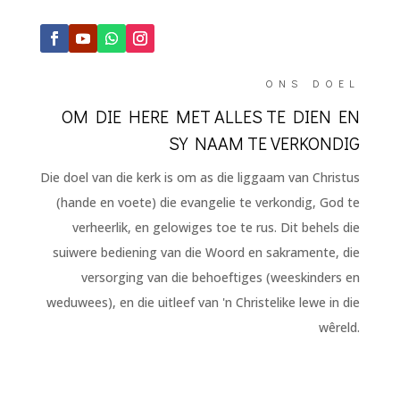
ONS DOEL
OM DIE HERE MET ALLES TE DIEN EN
SY NAAM TE VERKONDIG
Die doel van die kerk is om as die liggaam van Christus
(hande en voete) die evangelie te verkondig, God te
verheerlik, en gelowiges toe te rus. Dit behels die
suiwere bediening van die Woord en sakramente, die
versorging van die behoeftiges (weeskinders en
weduwees), en die uitleef van 'n Christelike lewe in die
wêreld.