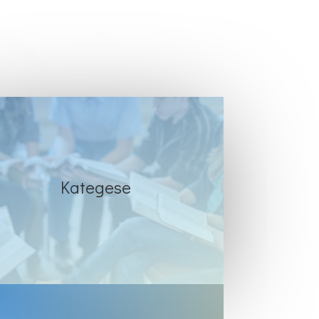
Kategese