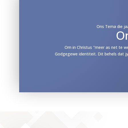
Ons Tema die jaa
O
Om in Christus "meer as net te w
Godgegewe identiteit. Dit behels dat j