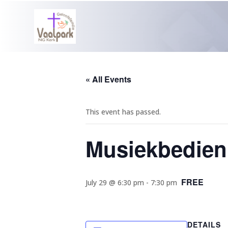
« All Events
This event has passed.
Musiekbedien
FREE
July 29 @ 6:30 pm
-
7:30 pm
DETAILS