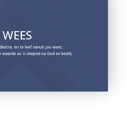
E WEES
ette, en te leef vanuit jou ware,
e waarde as 'n skepsel na God se beeld,