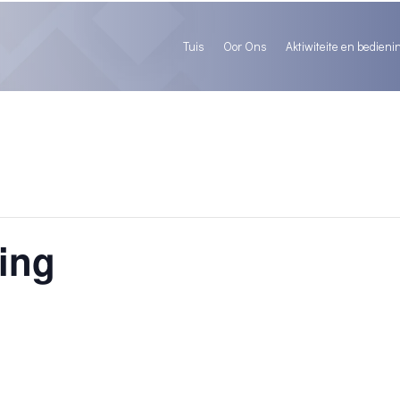
Tuis
Oor Ons
Aktiwiteite en bedieni
ing