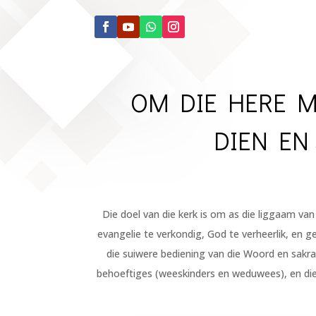
OM DIE HERE M
DIEN EN
Die doel van die kerk is om as die liggaam van
evangelie te verkondig, God te verheerlik, en g
die suiwere bediening van die Woord en sakra
behoeftiges (weeskinders en weduwees), en die u