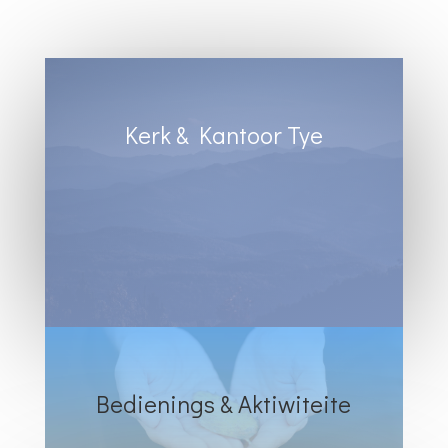
Kerk & Kantoor Tye
Diens Sondae 8:30
Kantoortye:
Dinsdag & Woensdag : 8:30 tot 13:00
Vrydae : 8:30 tot 12:00
Bedienings & Aktiwiteite