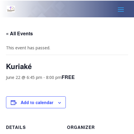
« All Events
This event has passed.
Kuriaké
FREE
June 22 @ 6:45 pm
-
8:00 pm
Add to calendar
DETAILS
ORGANIZER