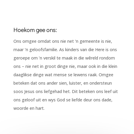
Hoekom gee ons:
Ons omgee omdat ons nie net ‘n gemeente is nie,
maar ‘n geloofsfamilie. As kinders van die Here is ons
geroepe om ’n verskil te maak in die wêreld rondom
ons – nie net in groot dinge nie, maar ook in die klein
daaglikse dinge wat mense se lewens raak. Omgee
beteken dat ons ander sien, luister, en ondersteun
soos Jesus ons liefgehad het. Dit beteken ons leef uit
ons geloof uit en wys God se liefde deur ons dade,
woorde en hart.