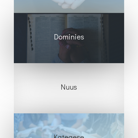
Dominies
Nuus
Kategese