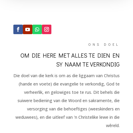
ONS DOEL
OM DIE HERE MET ALLES TE DIEN EN
SY NAAM TE VERKONDIG
Die doel van die kerk is om as die liggaam van Christus
(hande en voete) die evangelie te verkondig, God te
verheerlik, en gelowiges toe te rus. Dit behels die
suiwere bediening van die Woord en sakramente, die
versorging van die behoeftiges (weeskinders en
weduwees), en die uitleef van 'n Christelike lewe in die
wêreld.