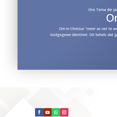
Ons Tema die jaa
O
Om in Christus "meer as net te w
Godgegewe identiteit. Dit behels dat j