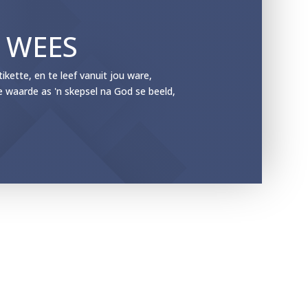
E WEES
ette, en te leef vanuit jou ware,
e waarde as 'n skepsel na God se beeld,