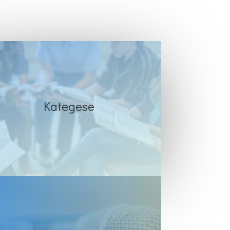
Kategese