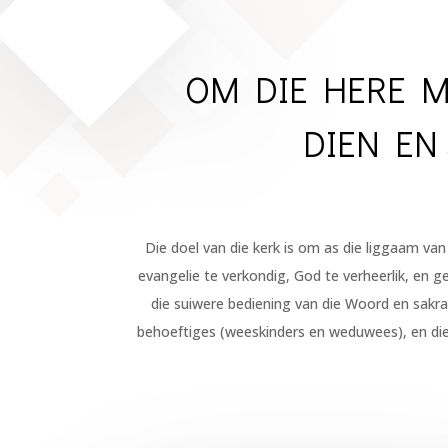
OM DIE HERE M
DIEN EN
Die doel van die kerk is om as die liggaam van
evangelie te verkondig, God te verheerlik, en g
die suiwere bediening van die Woord en sakra
behoeftiges (weeskinders en weduwees), en die u