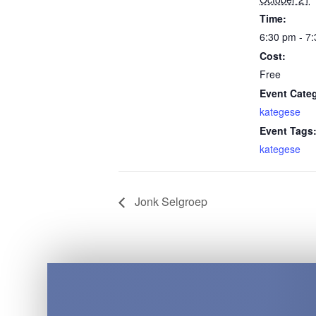
Time:
6:30 pm - 7
Cost:
Free
Event Cate
kategese
Event Tags
kategese
Jonk Selgroep