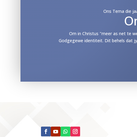
Ons Tema die jaa
O
Om in Christus "meer as net te w
Godgegewe identiteit. Dit behels dat j