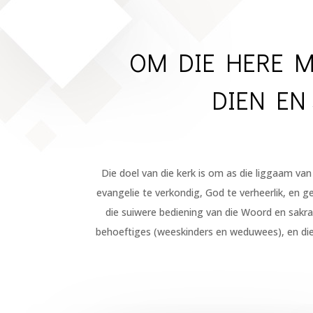
OM DIE HERE M
DIEN EN
Die doel van die kerk is om as die liggaam van
evangelie te verkondig, God te verheerlik, en g
die suiwere bediening van die Woord en sakra
behoeftiges (weeskinders en weduwees), en die u