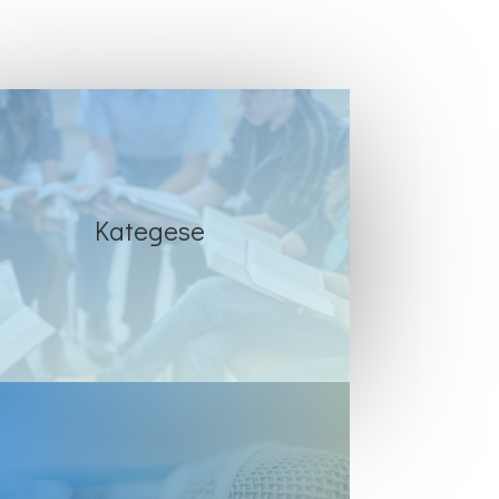
Kategese