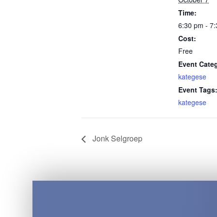
Time:
6:30 pm - 7
Cost:
Free
Event Cate
kategese
Event Tags
kategese
Jonk Selgroep