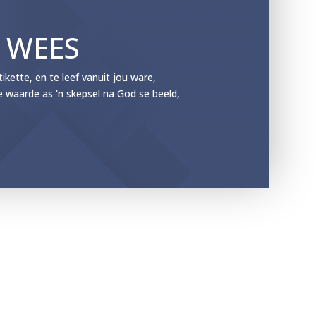
E WEES
ette, en te leef vanuit jou ware,
e waarde as 'n skepsel na God se beeld,