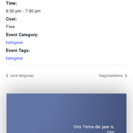
Time:
6:30 pm - 7:30 pm
Cost:
Free
Event Category:
kategese
Event Tags:
kategese
Jonk Selgroep
Nagmaaldiens
Ons Tema die jaar is:
Om