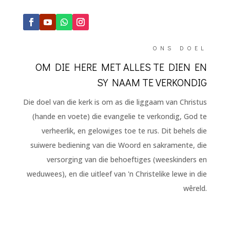
ONS DOEL
OM DIE HERE MET ALLES TE DIEN EN
SY NAAM TE VERKONDIG
Die doel van die kerk is om as die liggaam van Christus
(hande en voete) die evangelie te verkondig, God te
verheerlik, en gelowiges toe te rus. Dit behels die
suiwere bediening van die Woord en sakramente, die
versorging van die behoeftiges (weeskinders en
weduwees), en die uitleef van 'n Christelike lewe in die
wêreld.