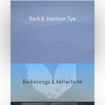
Kerk & Kantoor Tye
Diens Sondae 8:30
Kantoortye:
Dinsdag & Woensdag : 8:30 tot 13:00
Vrydae : 8:30 tot 12:00
Bedienings & Aktiwiteite