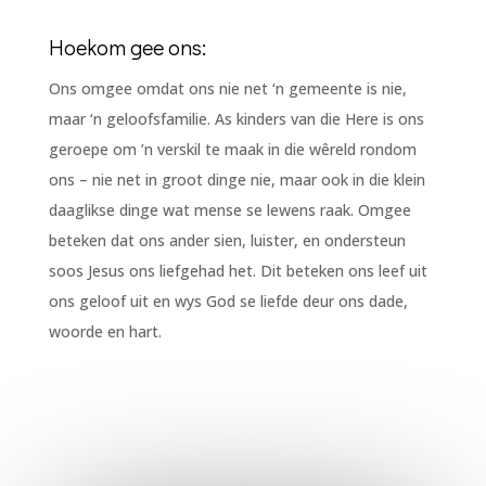
Hoekom gee ons:
Ons omgee omdat ons nie net ‘n gemeente is nie,
maar ‘n geloofsfamilie. As kinders van die Here is ons
geroepe om ’n verskil te maak in die wêreld rondom
ons – nie net in groot dinge nie, maar ook in die klein
daaglikse dinge wat mense se lewens raak. Omgee
beteken dat ons ander sien, luister, en ondersteun
soos Jesus ons liefgehad het. Dit beteken ons leef uit
ons geloof uit en wys God se liefde deur ons dade,
woorde en hart.