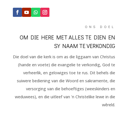
ONS DOEL
OM DIE HERE MET ALLES TE DIEN EN
SY NAAM TE VERKONDIG
Die doel van die kerk is om as die liggaam van Christus
(hande en voete) die evangelie te verkondig, God te
verheerlik, en gelowiges toe te rus. Dit behels die
suiwere bediening van die Woord en sakramente, die
versorging van die behoeftiges (weeskinders en
weduwees), en die uitleef van 'n Christelike lewe in die
wêreld.