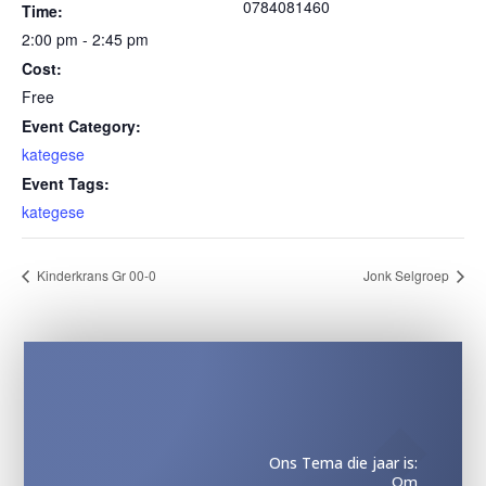
0784081460
Time:
2:00 pm - 2:45 pm
Cost:
Free
Event Category:
kategese
Event Tags:
kategese
Kinderkrans Gr 00-0
Jonk Selgroep
Ons Tema die jaar is:
Om