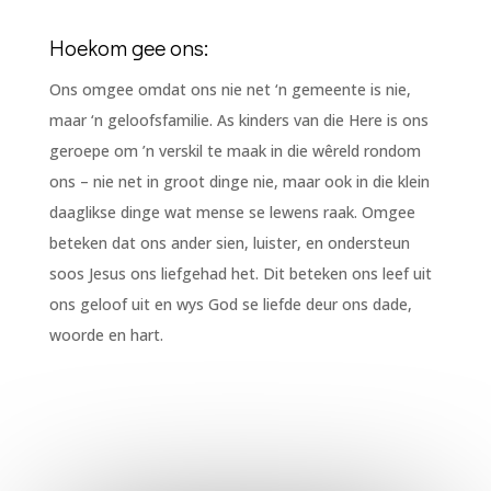
Hoekom gee ons:
Ons omgee omdat ons nie net ‘n gemeente is nie,
maar ‘n geloofsfamilie. As kinders van die Here is ons
geroepe om ’n verskil te maak in die wêreld rondom
ons – nie net in groot dinge nie, maar ook in die klein
daaglikse dinge wat mense se lewens raak. Omgee
beteken dat ons ander sien, luister, en ondersteun
soos Jesus ons liefgehad het. Dit beteken ons leef uit
ons geloof uit en wys God se liefde deur ons dade,
woorde en hart.