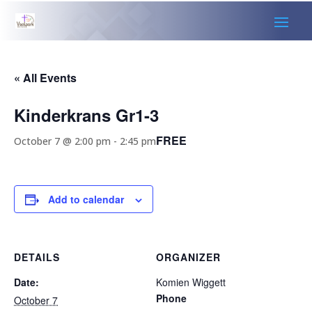
« All Events
Kinderkrans Gr1-3
FREE
October 7 @ 2:00 pm
-
2:45 pm
Add to calendar
DETAILS
ORGANIZER
Date:
Komien Wiggett
Phone
October 7