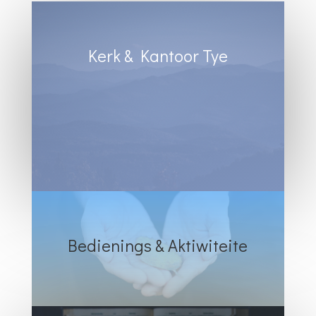
Kerk & Kantoor Tye
Diens Sondae 8:30
Kantoortye:
Dinsdag & Woensdag : 8:30 tot 13:00
Vrydae : 8:30 tot 12:00
Bedienings & Aktiwiteite