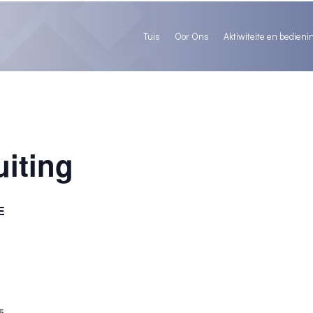
Tuis
Oor Ons
Aktiwiteite en bedieni
uiting
E
5