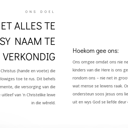
ONS DOEL
ET ALLES TE
 SY NAAM TE
Hoekom gee ons:
VERKONDIG
Ons omgee omdat ons nie net 
kinders van die Here is ons ge
 Christus (hande en voete) die
rondom ons – nie net in groot
elowiges toe te rus. Dit behels
wat mense se lewens raak. Om
mente, die versorging van die
ondersteun soos Jesus ons lie
itleef van 'n Christelike lewe
uit en wys God se liefde deur
in die wêreld.