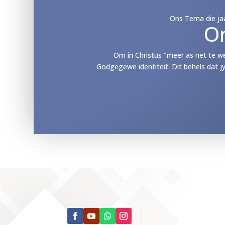
Ons Tema die jaa
O
Om in Christus "meer as net te w
Godgegewe identiteit. Dit behels dat j