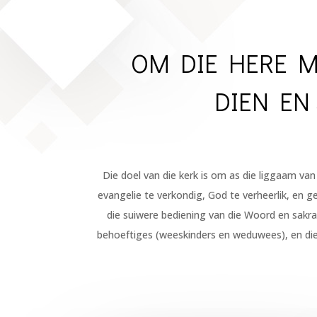
OM DIE HERE M
DIEN EN
Die doel van die kerk is om as die liggaam van
evangelie te verkondig, God te verheerlik, en g
die suiwere bediening van die Woord en sakra
behoeftiges (weeskinders en weduwees), en die u