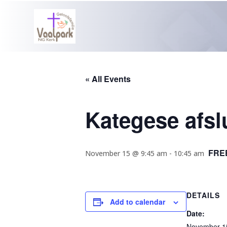
« All Events
Kategese afsl
FRE
November 15 @ 9:45 am
-
10:45 am
DETAILS
Add to calendar
Date:
November 1