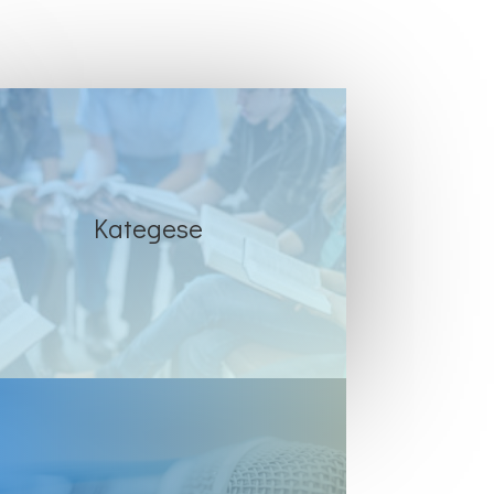
Kategese