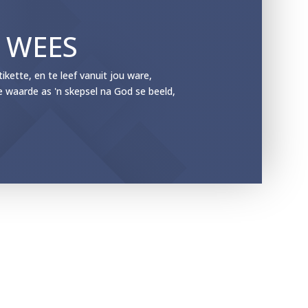
E WEES
ette, en te leef vanuit jou ware,
e waarde as 'n skepsel na God se beeld,