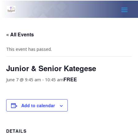
« All Events
This event has passed.
Junior & Senior Kategese
FREE
June 7 @ 9:45 am
-
10:45 am
Add to calendar
DETAILS