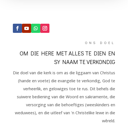
ONS DOEL
OM DIE HERE MET ALLES TE DIEN EN
SY NAAM TE VERKONDIG
Die doel van die kerk is om as die liggaam van Christus
(hande en voete) die evangelie te verkondig, God te
verheerlik, en gelowiges toe te rus. Dit behels die
suiwere bediening van die Woord en sakramente, die
versorging van die behoeftiges (weeskinders en
weduwees), en die uitleef van 'n Christelike lewe in die
wêreld.