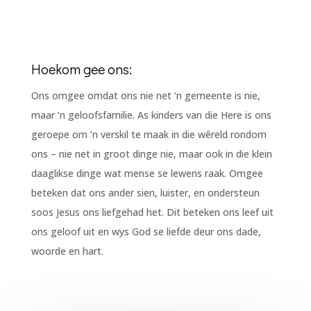
Hoekom gee ons:
Ons omgee omdat ons nie net ‘n gemeente is nie,
maar ‘n geloofsfamilie. As kinders van die Here is ons
geroepe om ’n verskil te maak in die wêreld rondom
ons – nie net in groot dinge nie, maar ook in die klein
daaglikse dinge wat mense se lewens raak. Omgee
beteken dat ons ander sien, luister, en ondersteun
soos Jesus ons liefgehad het. Dit beteken ons leef uit
ons geloof uit en wys God se liefde deur ons dade,
woorde en hart.