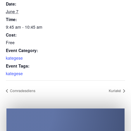
Date:
June 7
Time:
9:45 am - 10:45 am
Cost:
Free
Event Category:
kategese
Event Tags:
kategese
Comradesdiens
Kuriaké