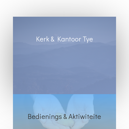
Kerk & Kantoor Tye
Diens Sondae 8:30
Kantoortye:
Dinsdag & Woensdag : 8:30 tot 13:00
Vrydae : 8:30 tot 12:00
Bedienings & Aktiwiteite