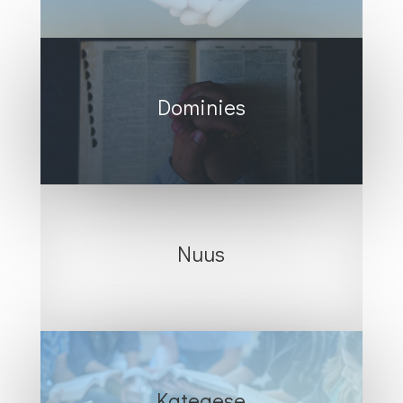
Dominies
Nuus
Kategese