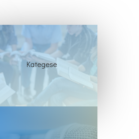
Kategese