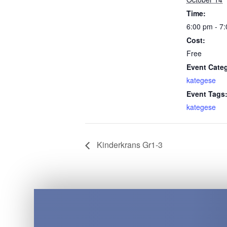
Time:
6:00 pm - 7
Cost:
Free
Event Cate
kategese
Event Tags
kategese
Kinderkrans Gr1-3