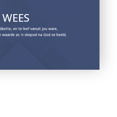
E WEES
ette, en te leef vanuit jou ware,
e waarde as 'n skepsel na God se beeld,