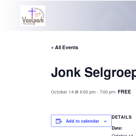
« All Events
Jonk Selgroe
FREE
October 14 @ 6:00 pm
-
7:00 pm
DETAILS
Add to calendar
Date:
October 14