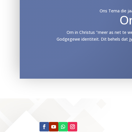
Ons Tema die jaa
O
Om in Christus "meer as net te w
Godgegewe identiteit. Dit behels dat j