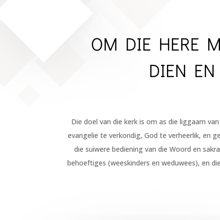
OM DIE HERE M
DIEN EN
Die doel van die kerk is om as die liggaam van
evangelie te verkondig, God te verheerlik, en g
die suiwere bediening van die Woord en sakra
behoeftiges (weeskinders en weduwees), en die u