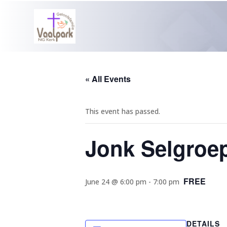
« All Events
This event has passed.
Jonk Selgroe
FREE
June 24 @ 6:00 pm
-
7:00 pm
DETAILS