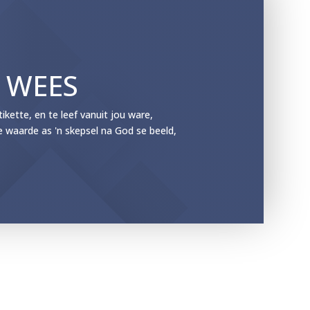
E WEES
ette, en te leef vanuit jou ware,
e waarde as 'n skepsel na God se beeld,