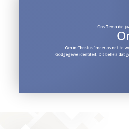
Ons Tema die jaa
O
Om in Christus "meer as net te w
Godgegewe identiteit. Dit behels dat j