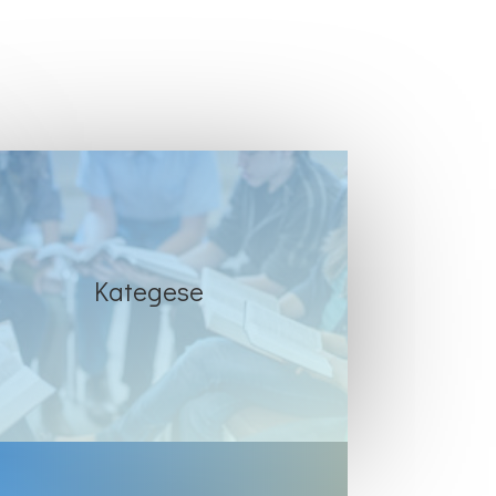
Kategese