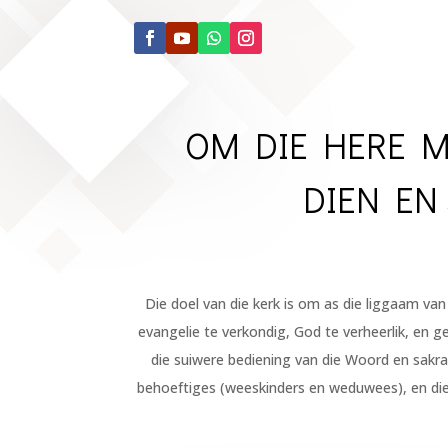
OM DIE HERE M
DIEN EN
Die doel van die kerk is om as die liggaam van
evangelie te verkondig, God te verheerlik, en g
die suiwere bediening van die Woord en sakra
behoeftiges (weeskinders en weduwees), en die u