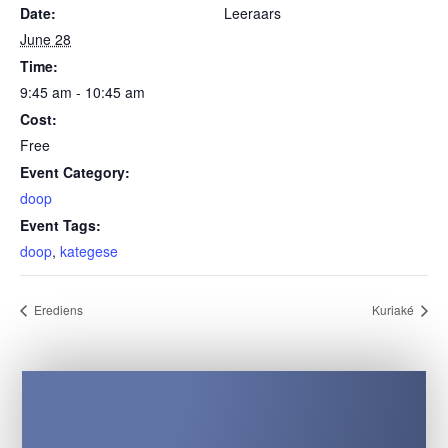
Date:
Leeraars
June 28
Time:
9:45 am - 10:45 am
Cost:
Free
Event Category:
doop
Event Tags:
doop
,
kategese
Erediens
Kuriaké