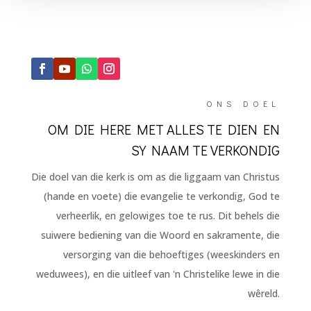
ONS DOEL
OM DIE HERE MET ALLES TE DIEN EN
SY NAAM TE VERKONDIG
Die doel van die kerk is om as die liggaam van Christus
(hande en voete) die evangelie te verkondig, God te
verheerlik, en gelowiges toe te rus. Dit behels die
suiwere bediening van die Woord en sakramente, die
versorging van die behoeftiges (weeskinders en
weduwees), en die uitleef van 'n Christelike lewe in die
wêreld.