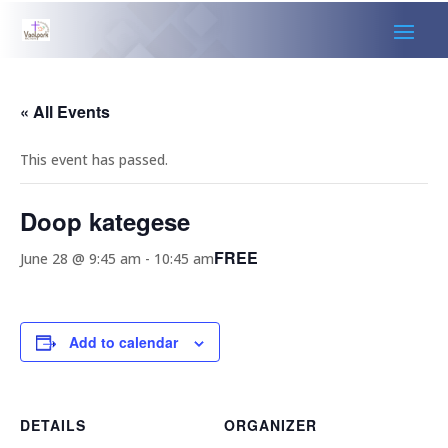
« All Events
This event has passed.
Doop kategese
FREE
June 28 @ 9:45 am
-
10:45 am
Add to calendar
DETAILS
ORGANIZER