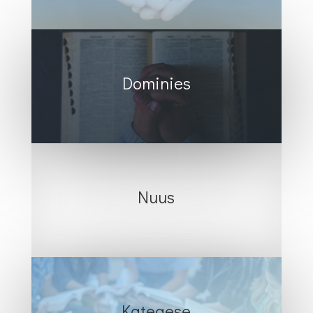
Dominies
Nuus
Kategese