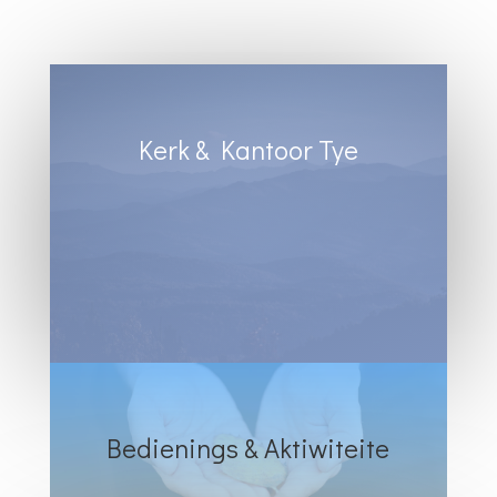
Kerk & Kantoor Tye
Diens Sondae 8:30
Kantoortye:
Dinsdag & Woensdag : 8:30 tot 13:00
Vrydae : 8:30 tot 12:00
Bedienings & Aktiwiteite