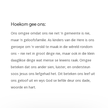
Hoekom gee ons:
Ons omgee omdat ons nie net ‘n gemeente is nie,
maar ‘n geloofsfamilie. As kinders van die Here is ons
geroepe om ’n verskil te maak in die wêreld rondom
ons – nie net in groot dinge nie, maar ook in die klein
daaglikse dinge wat mense se lewens raak. Omgee
beteken dat ons ander sien, luister, en ondersteun
soos Jesus ons liefgehad het. Dit beteken ons leef uit
ons geloof uit en wys God se liefde deur ons dade,
woorde en hart.