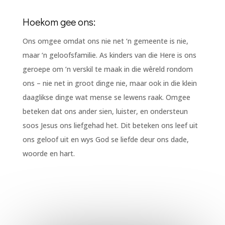
Hoekom gee ons:
Ons omgee omdat ons nie net ‘n gemeente is nie,
maar ‘n geloofsfamilie. As kinders van die Here is ons
geroepe om ’n verskil te maak in die wêreld rondom
ons – nie net in groot dinge nie, maar ook in die klein
daaglikse dinge wat mense se lewens raak. Omgee
beteken dat ons ander sien, luister, en ondersteun
soos Jesus ons liefgehad het. Dit beteken ons leef uit
ons geloof uit en wys God se liefde deur ons dade,
woorde en hart.