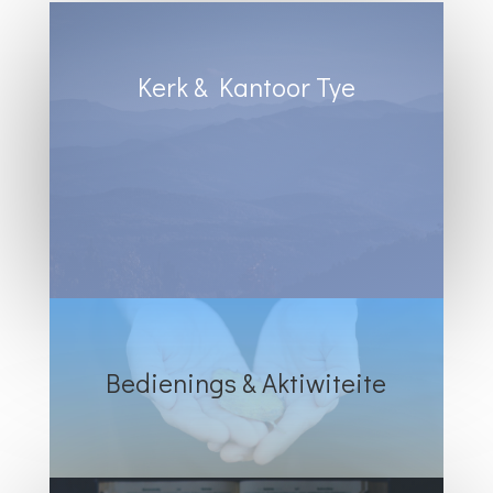
Kerk & Kantoor Tye
Diens Sondae 8:30
Kantoortye:
Dinsdag & Woensdag : 8:30 tot 13:00
Vrydae : 8:30 tot 12:00
Bedienings & Aktiwiteite