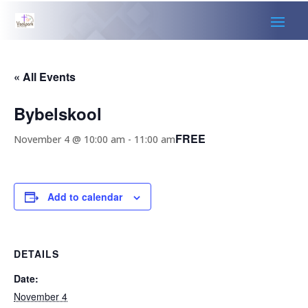
« All Events
Bybelskool
FREE
November 4 @ 10:00 am
-
11:00 am
Add to calendar
DETAILS
Date:
November 4