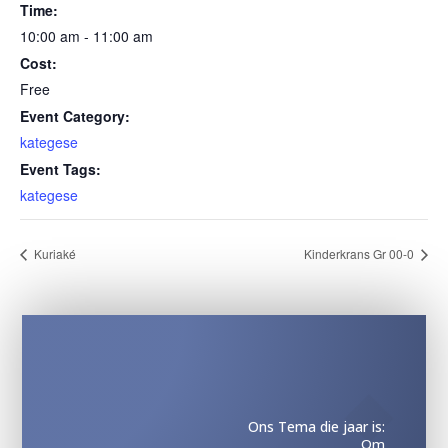
Time:
10:00 am - 11:00 am
Cost:
Free
Event Category:
kategese
Event Tags:
kategese
Kuriaké
Kinderkrans Gr 00-0
Ons Tema die jaar is:
Om