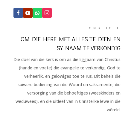
ONS DOEL
OM DIE HERE MET ALLES TE DIEN EN
SY NAAM TE VERKONDIG
Die doel van die kerk is om as die liggaam van Christus
(hande en voete) die evangelie te verkondig, God te
verheerlik, en gelowiges toe te rus. Dit behels die
suiwere bediening van die Woord en sakramente, die
versorging van die behoeftiges (weeskinders en
weduwees), en die uitleef van 'n Christelike lewe in die
wêreld.