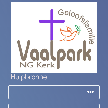
Hulpbronne
Nuus