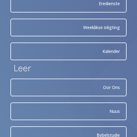
Eredienste
Weeklikse inligting
Kalender
Leer
Oor Ons
Nuus
Bybelstudie