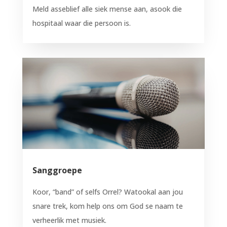
Meld asseblief alle siek mense aan, asook die
hospitaal waar die persoon is.
Sanggroepe
Koor, “band” of selfs Orrel? Watookal aan jou
snare trek, kom help ons om God se naam te
verheerlik met musiek.