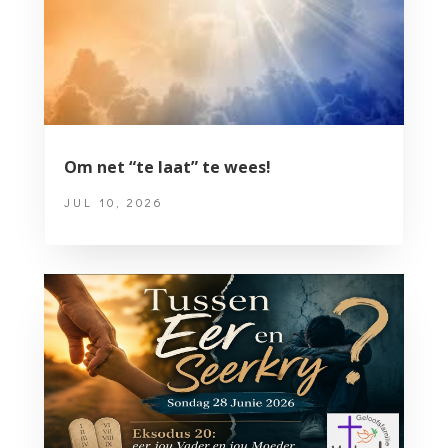
Om net “te laat” te wees!
JUL 10, 2026