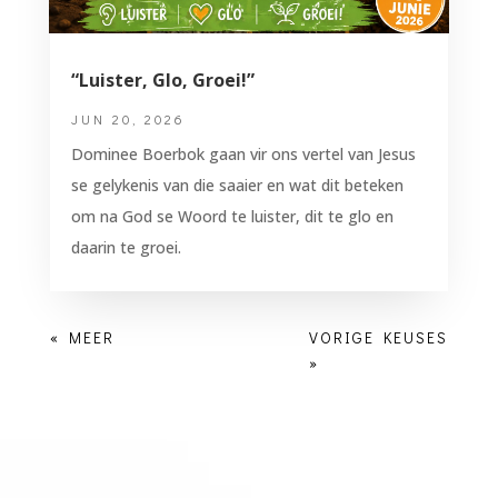
“Luister, Glo, Groei!”
JUN 20, 2026
Dominee Boerbok gaan vir ons vertel van Jesus
se gelykenis van die saaier en wat dit beteken
om na God se Woord te luister, dit te glo en
daarin te groei.