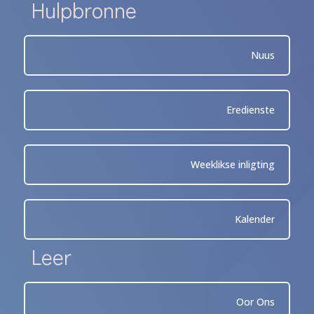
Hulpbronne
Nuus
Eredienste
Weeklikse inligting
Kalender
Leer
Oor Ons