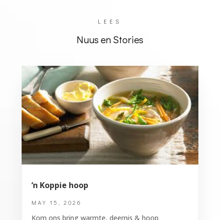
LEES
Nuus en Stories
‘n Koppie hoop
MAY 15, 2026
Kom ons bring warmte, deernis & hoop