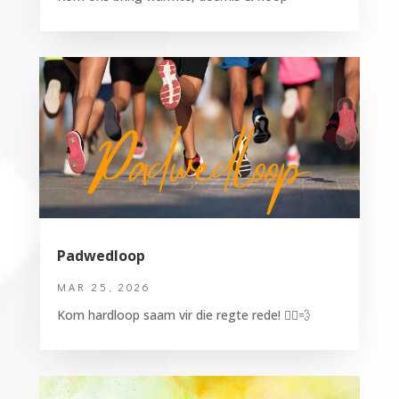
Padwedloop
MAR 25, 2026
Kom hardloop saam vir die regte rede! 🏃‍♂️💨