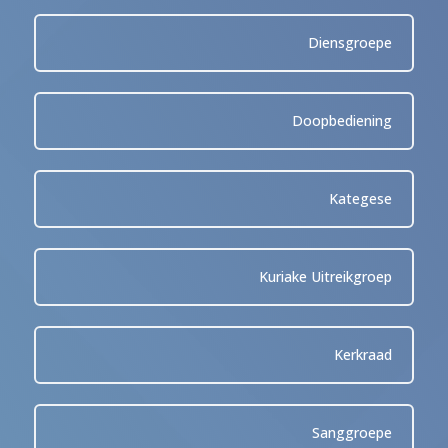
Diensgroepe
Doopbediening
Kategese
Kuriake Uitreikgroep
Kerkraad
Sanggroepe