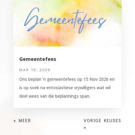
Gemeentefees
MAR 19, 2026
Ons beplan ‘n gemeentefees op 15 Nov 2026 en
is op soek na entosiastiese vrywilligers wat wil
deel wees van die beplannings span.